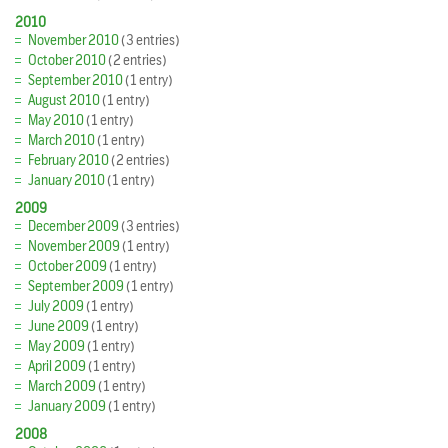
2010
November 2010
(3 entries)
October 2010
(2 entries)
September 2010
(1 entry)
August 2010
(1 entry)
May 2010
(1 entry)
March 2010
(1 entry)
February 2010
(2 entries)
January 2010
(1 entry)
2009
December 2009
(3 entries)
November 2009
(1 entry)
October 2009
(1 entry)
September 2009
(1 entry)
July 2009
(1 entry)
June 2009
(1 entry)
May 2009
(1 entry)
April 2009
(1 entry)
March 2009
(1 entry)
January 2009
(1 entry)
2008