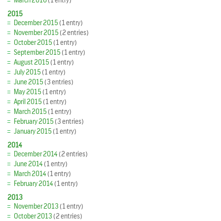
March 2016
(1 entry)
2015
December 2015
(1 entry)
November 2015
(2 entries)
October 2015
(1 entry)
September 2015
(1 entry)
August 2015
(1 entry)
July 2015
(1 entry)
June 2015
(3 entries)
May 2015
(1 entry)
April 2015
(1 entry)
March 2015
(1 entry)
February 2015
(3 entries)
January 2015
(1 entry)
2014
December 2014
(2 entries)
June 2014
(1 entry)
March 2014
(1 entry)
February 2014
(1 entry)
2013
November 2013
(1 entry)
October 2013
(2 entries)