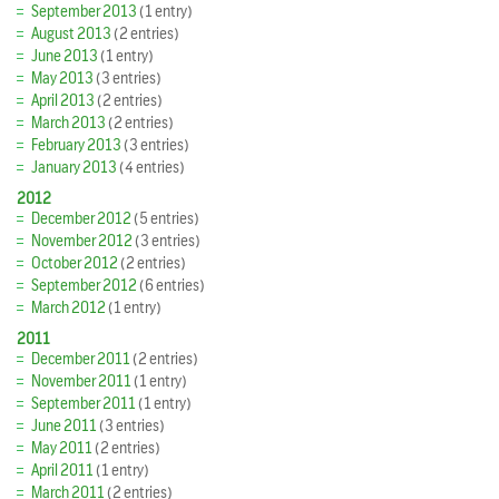
September 2013
(1 entry)
August 2013
(2 entries)
June 2013
(1 entry)
May 2013
(3 entries)
April 2013
(2 entries)
March 2013
(2 entries)
February 2013
(3 entries)
January 2013
(4 entries)
2012
December 2012
(5 entries)
November 2012
(3 entries)
October 2012
(2 entries)
September 2012
(6 entries)
March 2012
(1 entry)
2011
December 2011
(2 entries)
November 2011
(1 entry)
September 2011
(1 entry)
June 2011
(3 entries)
May 2011
(2 entries)
April 2011
(1 entry)
March 2011
(2 entries)