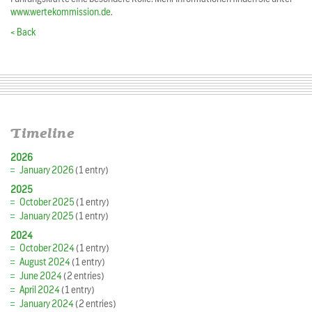
www.wertekommission.de
.
< Back
Timeline
2026
January 2026
(1 entry)
2025
October 2025
(1 entry)
January 2025
(1 entry)
2024
October 2024
(1 entry)
August 2024
(1 entry)
June 2024
(2 entries)
April 2024
(1 entry)
January 2024
(2 entries)