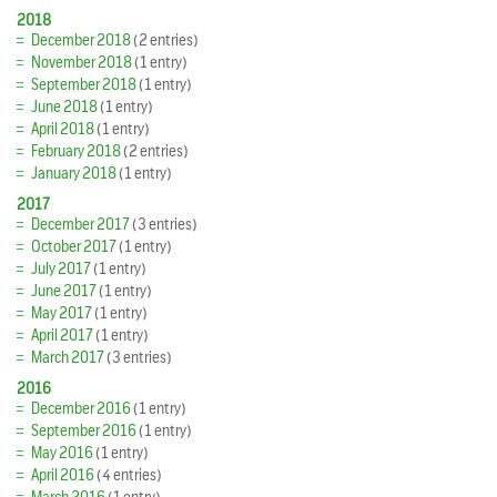
2018
December 2018
(2 entries)
November 2018
(1 entry)
September 2018
(1 entry)
June 2018
(1 entry)
April 2018
(1 entry)
February 2018
(2 entries)
January 2018
(1 entry)
2017
December 2017
(3 entries)
October 2017
(1 entry)
July 2017
(1 entry)
June 2017
(1 entry)
May 2017
(1 entry)
April 2017
(1 entry)
March 2017
(3 entries)
2016
December 2016
(1 entry)
September 2016
(1 entry)
May 2016
(1 entry)
April 2016
(4 entries)