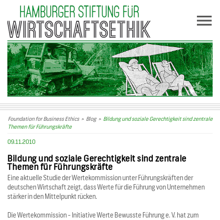
Foundation for Business Ethics
>
Blog
>
Bildung und soziale Gerechtigkeit sind zentrale
Themen für Führungskräfte
09.11.2010
Bildung und soziale Gerechtigkeit sind zentrale
Themen für Führungskräfte
Eine aktuelle Studie der Wertekommission unter Führungskräften der
deutschen Wirtschaft zeigt, dass Werte für die Führung von Unternehmen
stärker in den Mittelpunkt rücken.
Die Wertekommission - Initiative Werte Bewusste Führung e. V. hat zum