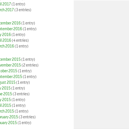
il 2017
(1 entry)
rch 2017
(3 entries)
cember 2016
(1 entry)
ptember 2016
(1 entry)
y 2016
(1 entry)
il 2016
(4 entries)
rch 2016
(1 entry)
cember 2015
(1 entry)
vember 2015
(2 entries)
tober 2015
(1 entry)
ptember 2015
(1 entry)
gust 2015
(1 entry)
ly 2015
(1 entry)
ne 2015
(3 entries)
y 2015
(1 entry)
il 2015
(1 entry)
rch 2015
(1 entry)
bruary 2015
(3 entries)
nuary 2015
(1 entry)