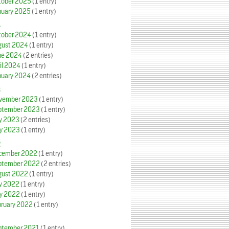
tober 2025
(1 entry)
nuary 2025
(1 entry)
4
tober 2024
(1 entry)
gust 2024
(1 entry)
ne 2024
(2 entries)
il 2024
(1 entry)
nuary 2024
(2 entries)
3
vember 2023
(1 entry)
ptember 2023
(1 entry)
ly 2023
(2 entries)
y 2023
(1 entry)
2
cember 2022
(1 entry)
ptember 2022
(2 entries)
gust 2022
(1 entry)
ly 2022
(1 entry)
y 2022
(1 entry)
bruary 2022
(1 entry)
ptember 2021
(1 entry)