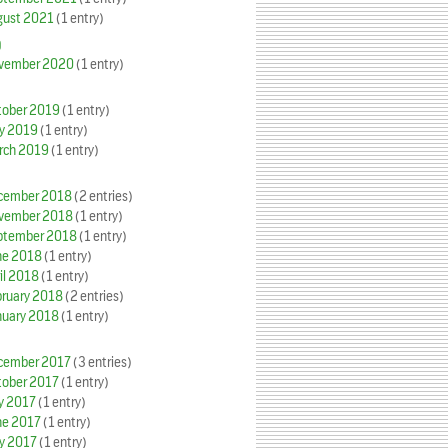
gust 2021
(1 entry)
0
vember 2020
(1 entry)
tober 2019
(1 entry)
y 2019
(1 entry)
rch 2019
(1 entry)
cember 2018
(2 entries)
vember 2018
(1 entry)
ptember 2018
(1 entry)
ne 2018
(1 entry)
il 2018
(1 entry)
bruary 2018
(2 entries)
nuary 2018
(1 entry)
cember 2017
(3 entries)
tober 2017
(1 entry)
y 2017
(1 entry)
ne 2017
(1 entry)
y 2017
(1 entry)