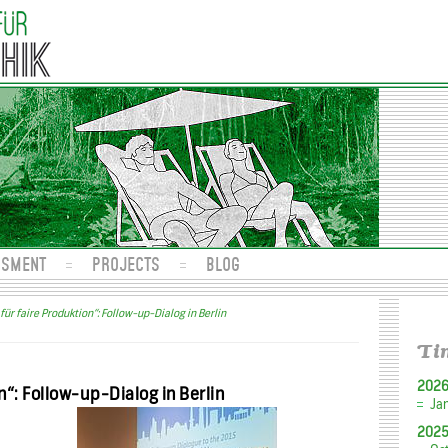
SSMENT
PROJECTS
BLOG
für faire Produktion“: Follow-up-Dialog in Berlin
Ti
202
n“: Follow-up-Dialog in Berlin
Ja
202