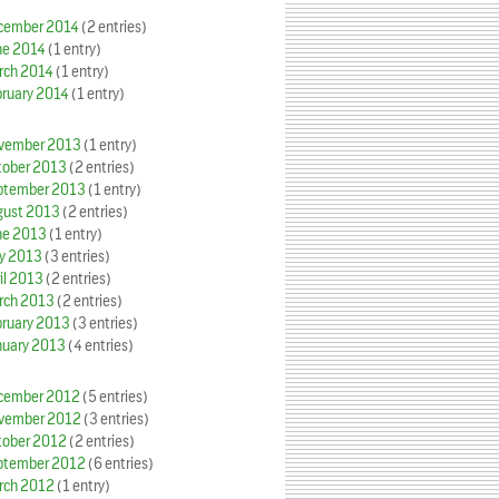
cember 2014
(2 entries)
ne 2014
(1 entry)
rch 2014
(1 entry)
bruary 2014
(1 entry)
vember 2013
(1 entry)
tober 2013
(2 entries)
ptember 2013
(1 entry)
gust 2013
(2 entries)
ne 2013
(1 entry)
y 2013
(3 entries)
il 2013
(2 entries)
rch 2013
(2 entries)
bruary 2013
(3 entries)
nuary 2013
(4 entries)
cember 2012
(5 entries)
vember 2012
(3 entries)
tober 2012
(2 entries)
ptember 2012
(6 entries)
rch 2012
(1 entry)