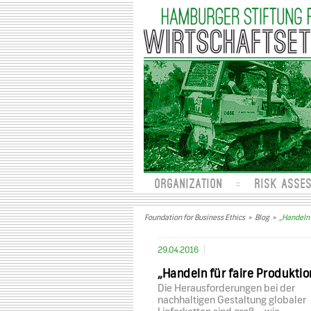
ORGANIZATION
RISK ASSE
Foundation for Business Ethics
>
Blog
>
„Handeln 
29.04.2016
„Handeln für faire Produktio
Die Herausforderungen bei der
nachhaltigen Gestaltung globaler