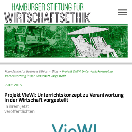
Foundation for Business Ethics
>
Blog
>
Projekt VieW!: Unterrichtskonzept zu
Verantwortung in der Wirtschaft vorgestellt
29.05.2015
Projekt VieW!: Unterrichtskonzept zu Verantwortung
in der Wirtschaft vorgestellt
In ihrem jetzt
veröffentlichten