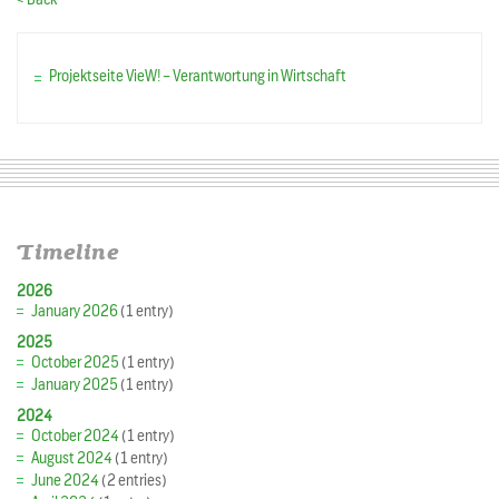
Projektseite VieW! – Verantwortung in Wirtschaft
Timeline
2026
January 2026
(1 entry)
2025
October 2025
(1 entry)
January 2025
(1 entry)
2024
October 2024
(1 entry)
August 2024
(1 entry)
June 2024
(2 entries)