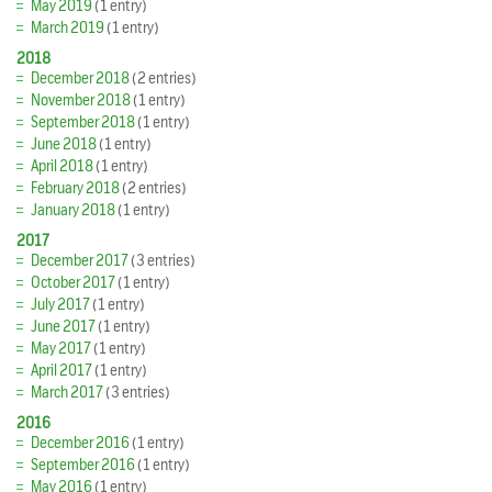
May 2019
(1 entry)
March 2019
(1 entry)
2018
December 2018
(2 entries)
November 2018
(1 entry)
September 2018
(1 entry)
June 2018
(1 entry)
April 2018
(1 entry)
February 2018
(2 entries)
January 2018
(1 entry)
2017
December 2017
(3 entries)
October 2017
(1 entry)
July 2017
(1 entry)
June 2017
(1 entry)
May 2017
(1 entry)
April 2017
(1 entry)
March 2017
(3 entries)
2016
December 2016
(1 entry)
September 2016
(1 entry)
May 2016
(1 entry)