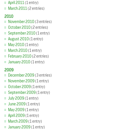
April 2011
(1 entry)
March 2011
(2 entries)
2010
November 2010
(3 entries)
October 2010
(2 entries)
September 2010
(1 entry)
August 2010
(1 entry)
May 2010
(1 entry)
March 2010
(1 entry)
February 2010
(2 entries)
January 2010
(1 entry)
2009
December 2009
(3 entries)
November 2009
(1 entry)
October 2009
(1 entry)
September 2009
(1 entry)
July 2009
(1 entry)
June 2009
(1 entry)
May 2009
(1 entry)
April 2009
(1 entry)
March 2009
(1 entry)
January 2009
(1 entry)