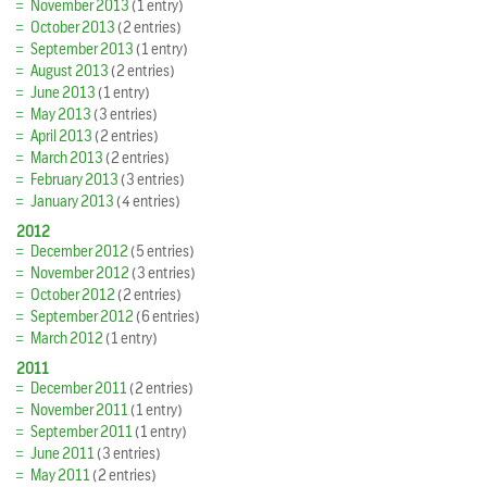
November 2013
(1 entry)
October 2013
(2 entries)
September 2013
(1 entry)
August 2013
(2 entries)
June 2013
(1 entry)
May 2013
(3 entries)
April 2013
(2 entries)
March 2013
(2 entries)
February 2013
(3 entries)
January 2013
(4 entries)
2012
December 2012
(5 entries)
November 2012
(3 entries)
October 2012
(2 entries)
September 2012
(6 entries)
March 2012
(1 entry)
2011
December 2011
(2 entries)
November 2011
(1 entry)
September 2011
(1 entry)
June 2011
(3 entries)
May 2011
(2 entries)