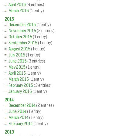
April 2016
(4 entries)
March 2016
(1 entry)
2015
December 2015
(1 entry)
November 2015
(2 entries)
October 2015
(1 entry)
September 2015
(1 entry)
August 2015
(1 entry)
July 2015
(1 entry)
June 2015
(3 entries)
May 2015
(1 entry)
April 2015
(1 entry)
March 2015
(1 entry)
February 2015
(3 entries)
January 2015
(1 entry)
2014
December 2014
(2 entries)
June 2014
(1 entry)
March 2014
(1 entry)
February 2014
(1 entry)
2013