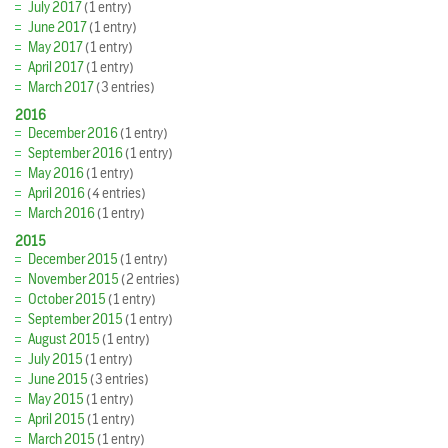
July 2017
(1 entry)
June 2017
(1 entry)
May 2017
(1 entry)
April 2017
(1 entry)
March 2017
(3 entries)
2016
December 2016
(1 entry)
September 2016
(1 entry)
May 2016
(1 entry)
April 2016
(4 entries)
March 2016
(1 entry)
2015
December 2015
(1 entry)
November 2015
(2 entries)
October 2015
(1 entry)
September 2015
(1 entry)
August 2015
(1 entry)
July 2015
(1 entry)
June 2015
(3 entries)
May 2015
(1 entry)
April 2015
(1 entry)
March 2015
(1 entry)