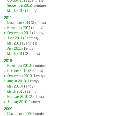
October 2012
(2 entries)
September 2012
(6 entries)
March 2012
(1 entry)
2011
December 2011
(2 entries)
November 2011
(1 entry)
September 2011
(1 entry)
June 2011
(3 entries)
May 2011
(2 entries)
April 2011
(1 entry)
March 2011
(2 entries)
2010
November 2010
(3 entries)
October 2010
(2 entries)
September 2010
(1 entry)
August 2010
(1 entry)
May 2010
(1 entry)
March 2010
(1 entry)
February 2010
(2 entries)
January 2010
(1 entry)
2009
December 2009
(3 entries)