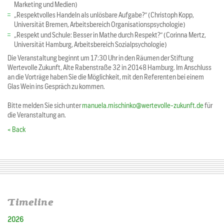
Marketing und Medien)
„Respektvolles Handeln als unlösbare Aufgabe?“ (Christoph Kopp,
Universität Bremen, Arbeitsbereich Organisationspsychologie)
„Respekt und Schule: Besser in Mathe durch Respekt?“ (Corinna Mertz,
Universität Hamburg, Arbeitsbereich Sozialpsychologie)
Die Veranstaltung beginnt um 17:30 Uhr in den Räumen der Stiftung
Wertevolle Zukunft, Alte Rabenstraße 32 in 20148 Hamburg. Im Anschluss
an die Vorträge haben Sie die Möglichkeit, mit den Referenten bei einem
Glas Wein ins Gespräch zu kommen.
Bitte melden Sie sich unter
manuela.mischinko@wertevolle-zukunft.de
für
die Veranstaltung an.
< Back
Timeline
2026