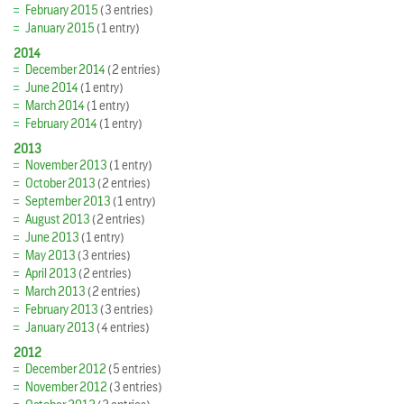
February 2015
(3 entries)
January 2015
(1 entry)
2014
December 2014
(2 entries)
June 2014
(1 entry)
March 2014
(1 entry)
February 2014
(1 entry)
2013
November 2013
(1 entry)
October 2013
(2 entries)
September 2013
(1 entry)
August 2013
(2 entries)
June 2013
(1 entry)
May 2013
(3 entries)
April 2013
(2 entries)
March 2013
(2 entries)
February 2013
(3 entries)
January 2013
(4 entries)
2012
December 2012
(5 entries)
November 2012
(3 entries)