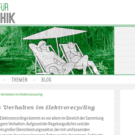
THEMEN
BLOG
erhalten im Elektrorecycling
Verhalten im Elektrorecycling
Elektrorecyclings kommt es vor allem im Bereich der Sammlung
igem Verhalten. Aufgrund der Regelungsdichte und der
ein großer Dienstleistungssektor, der mit umfassenden