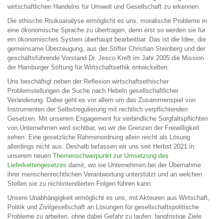
wirtschaftlichen Handelns für Umwelt und Gesellschaft zu erkennen.
Die ethische Risikoanalyse ermöglicht es uns, moralische Probleme in
eine ökonomische Sprache zu übertragen, denn erst so werden sie für
ein ökonomisches System überhaupt bearbeitbar. Das ist die Idee, die
gemeinsame Überzeugung, aus der Stifter Christian Steinberg und der
geschäftsführende Vorstand Dr. Jesco Kreft im Jahr 2005 die Mission
der Hamburger Stiftung für Wirtschaftsethik entwickelten.
Uns beschäftigt neben der Reflexion wirtschaftsethischer
Problemstellungen die Suche nach Hebeln gesellschaftlicher
Veränderung. Dabei geht es vor allem um das Zusammenspiel von
Instrumenten der Selbstregulierung mit rechtlich verpflichtenden
Gesetzen. Mit unserem Engagement für verbindliche Sorgfaltspflichten
von Unternehmen wird sichtbar, wo wir die Grenzen der Freiwilligkeit
sehen. Eine gesetzliche Rahmenordnung allein reicht als Lösung
allerdings nicht aus. Deshalb befassen wir uns seit Herbst 2021 in
unserem neuen
Themenschwerpunkt zur Umsetzung des
Lieferkettengesetzes
damit, wo sie Unternehmen bei der Übernahme
ihrer menschenrechtlichen Verantwortung unterstützt und an welchen
Stellen sie zu nichtintendierten Folgen führen kann.
Unsere Unabhängigkeit ermöglicht es uns, mit Akteuren aus Wirtschaft,
Politik und Zivilgesellschaft an Lösungen für gesellschaftspolitische
Probleme zu arbeiten, ohne dabei Gefahr zu laufen, langfristige Ziele