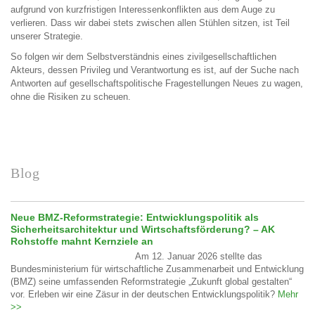
aufgrund von kurzfristigen Interessenkonflikten aus dem Auge zu
verlieren. Dass wir dabei stets zwischen allen Stühlen sitzen, ist Teil
unserer Strategie.
So folgen wir dem Selbstverständnis eines zivilgesellschaftlichen
Akteurs, dessen Privileg und Verantwortung es ist, auf der Suche nach
Antworten auf gesellschaftspolitische Fragestellungen Neues zu wagen,
ohne die Risiken zu scheuen.
Blog
Neue BMZ-Reformstrategie: Entwicklungspolitik als
Sicherheitsarchitektur und Wirtschaftsförderung? – AK
Rohstoffe mahnt Kernziele an
Am 12. Januar 2026 stellte das
Bundesministerium für wirtschaftliche Zusammenarbeit und Entwicklung
(BMZ) seine umfassenden Reformstrategie „Zukunft global gestalten“
vor. Erleben wir eine Zäsur in der deutschen Entwicklungspolitik?
Mehr
>>