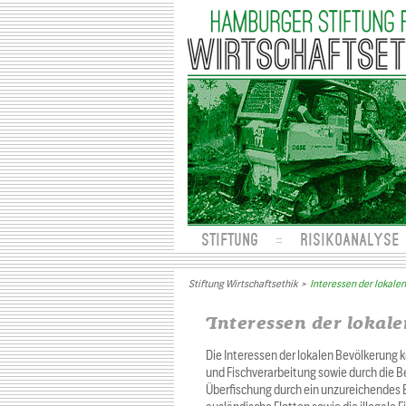
STIFTUNG
RISIKOANALYSE
Stiftung Wirtschaftsethik
>
Interessen der lokale
Interessen der lokal
Die Interessen der lokalen Bevölkerung k
und Fischverarbeitung sowie durch die B
Überfischung durch ein unzureichendes