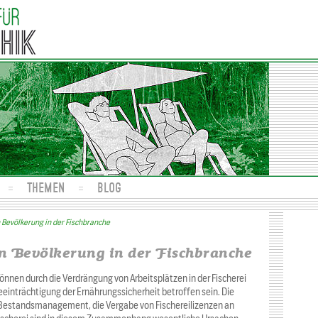
THEMEN
BLOG
n Bevölkerung in der Fischbranche
en Bevölkerung in der Fischbranche
önnen durch die Verdrängung von Arbeitsplätzen in der Fischerei
eeinträchtigung der Ernährungssicherheit betroffen sein. Die
 Bestandsmanagement, die Vergabe von Fischereilizenzen an