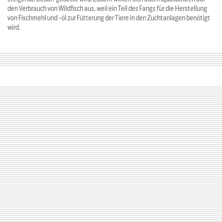
den Verbrauch von Wildfisch aus, weil ein Teil des Fangs für die Herstellung
von Fischmehl und -öl zur Fütterung der Tiere in den Zuchtanlagen benötigt
wird.