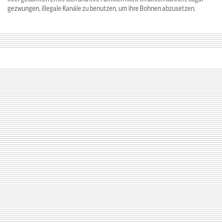
gezwungen, illegale Kanäle zu benutzen, um ihre Bohnen abzusetzen.