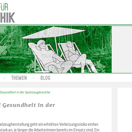
THEMEN
BLOG
 Gesundheit in der Spielzeugbranche
 Gesundheit in der
elzeugherstellung geht ein erhöhtes Verletzungsrisiko einher.
ark an, je länger die Arbeiterinnen bereits im Einsatz sind. Ein