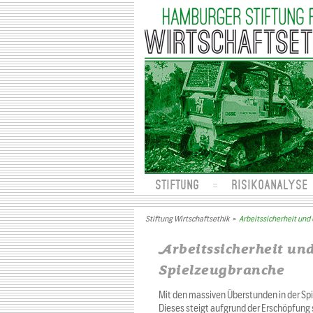
STIFTUNG
RISIKOANALYSE
Stiftung Wirtschaftsethik
>
Arbeitssicherheit und
Arbeitssicherheit und
Spielzeugbranche
Mit den massiven Überstunden in der Spi
Dieses steigt aufgrund der Erschöpfung st