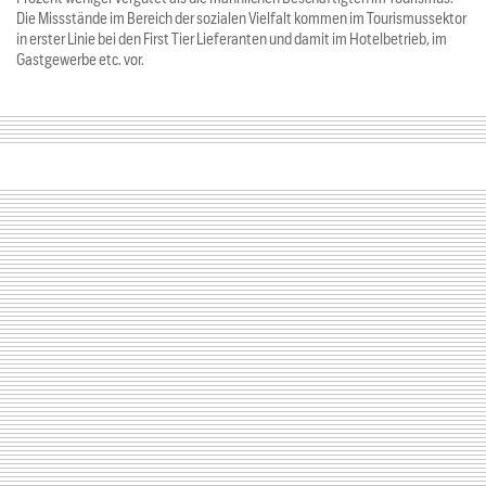
Die Missstände im Bereich der sozialen Vielfalt kommen im Tourismussektor
in erster Linie bei den First Tier Lieferanten und damit im Hotelbetrieb, im
Gastgewerbe etc. vor.