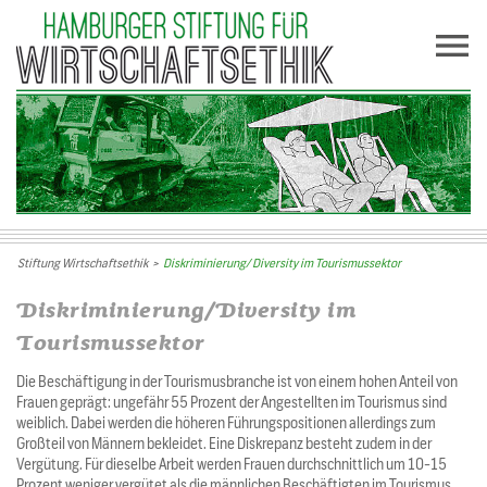
Stiftung Wirtschaftsethik
>
Diskriminierung/ Diversity im Tourismussektor
Diskriminierung/Diversity im
Tourismussektor
Die Beschäftigung in der Tourismusbranche ist von einem hohen Anteil von
Frauen geprägt: ungefähr 55 Prozent der Angestellten im Tourismus sind
weiblich. Dabei werden die höheren Führungspositionen allerdings zum
Großteil von Männern bekleidet. Eine Diskrepanz besteht zudem in der
Vergütung. Für dieselbe Arbeit werden Frauen durchschnittlich um 10-15
Prozent weniger vergütet als die männlichen Beschäftigten im Tourismus.