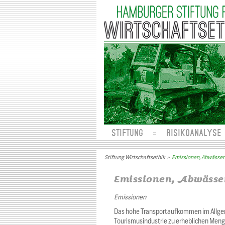
STIFTUNG
RISIKOANALYSE
Stiftung Wirtschaftsethik
>
Emissionen, Abwässer 
Emissionen, Abwässe
Emissionen
Das hohe Transportaufkommen im Allgeme
Tourismusindustrie zu erheblichen Meng