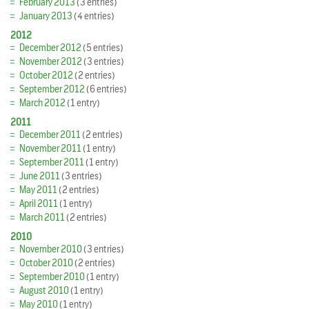
February 2013
(3 entries)
January 2013
(4 entries)
2012
December 2012
(5 entries)
November 2012
(3 entries)
October 2012
(2 entries)
September 2012
(6 entries)
March 2012
(1 entry)
2011
December 2011
(2 entries)
November 2011
(1 entry)
September 2011
(1 entry)
June 2011
(3 entries)
May 2011
(2 entries)
April 2011
(1 entry)
March 2011
(2 entries)
2010
November 2010
(3 entries)
October 2010
(2 entries)
September 2010
(1 entry)
August 2010
(1 entry)
May 2010
(1 entry)