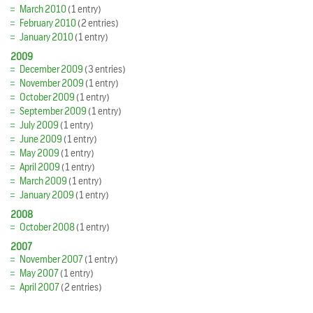
March 2010
(1 entry)
February 2010
(2 entries)
January 2010
(1 entry)
2009
December 2009
(3 entries)
November 2009
(1 entry)
October 2009
(1 entry)
September 2009
(1 entry)
July 2009
(1 entry)
June 2009
(1 entry)
May 2009
(1 entry)
April 2009
(1 entry)
March 2009
(1 entry)
January 2009
(1 entry)
2008
October 2008
(1 entry)
2007
November 2007
(1 entry)
May 2007
(1 entry)
April 2007
(2 entries)