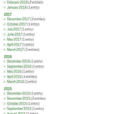
February 2018
(2 entries)
January 2018
(1 entry)
2017
December 2017
(3 entries)
October 2017
(1 entry)
July 2017
(1 entry)
June 2017
(1 entry)
May 2017
(1 entry)
April 2017
(1 entry)
March 2017
(3 entries)
2016
December 2016
(1 entry)
September 2016
(1 entry)
May 2016
(1 entry)
April 2016
(4 entries)
March 2016
(1 entry)
2015
December 2015
(1 entry)
November 2015
(2 entries)
October 2015
(1 entry)
September 2015
(1 entry)
August 2015
(1 entry)