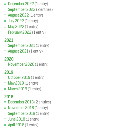
December 2022
(1 entry)
September 2022
(2 entries)
August 2022
(1 entry)
July 2022
(1 entry)
May 2022
(1 entry)
February 2022
(1 entry)
2021
September 2021
(1 entry)
August 2021
(1 entry)
2020
November 2020
(1 entry)
2019
October 2019
(1 entry)
May 2019
(1 entry)
March 2019
(1 entry)
2018
December 2018
(2 entries)
November 2018
(1 entry)
September 2018
(1 entry)
June 2018
(1 entry)
April 2018
(1 entry)