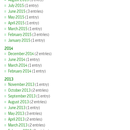
July 2015
(1 entry)
June 2015
(3 entries)
May 2015
(1 entry)
April 2015
(1 entry)
March 2015
(1 entry)
February 2015
(3 entries)
January 2015
(1 entry)
2014
December 2014
(2 entries)
June 2014
(1 entry)
March 2014
(1 entry)
February 2014
(1 entry)
2013
November 2013
(1 entry)
October 2013
(2 entries)
September 2013
(1 entry)
August 2013
(2 entries)
June 2013
(1 entry)
May 2013
(3 entries)
April 2013
(2 entries)
March 2013
(2 entries)