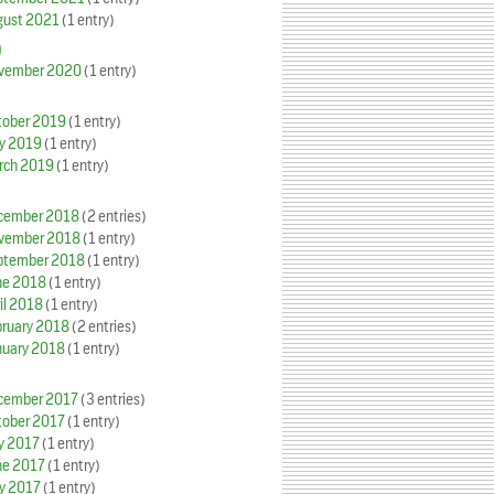
gust 2021
(1 entry)
0
vember 2020
(1 entry)
tober 2019
(1 entry)
y 2019
(1 entry)
rch 2019
(1 entry)
cember 2018
(2 entries)
vember 2018
(1 entry)
ptember 2018
(1 entry)
ne 2018
(1 entry)
il 2018
(1 entry)
bruary 2018
(2 entries)
nuary 2018
(1 entry)
cember 2017
(3 entries)
tober 2017
(1 entry)
y 2017
(1 entry)
ne 2017
(1 entry)
y 2017
(1 entry)