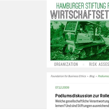
ORGANIZATION
RISK ASSE
Foundation for Business Ethics
>
Blog
>
Podiumsdi
07.12.2009
Podiumsdiskussion zur Rolle
Welche gesellschaftliche Verantwortung
lernen? Und sind Stiftungen ausreiche