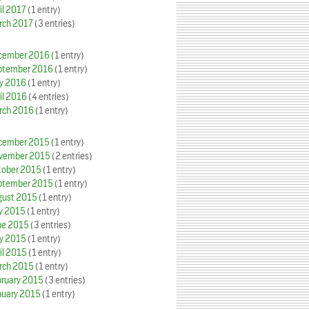
il 2017
(1 entry)
rch 2017
(3 entries)
cember 2016
(1 entry)
ptember 2016
(1 entry)
y 2016
(1 entry)
il 2016
(4 entries)
rch 2016
(1 entry)
cember 2015
(1 entry)
vember 2015
(2 entries)
tober 2015
(1 entry)
ptember 2015
(1 entry)
gust 2015
(1 entry)
ly 2015
(1 entry)
ne 2015
(3 entries)
y 2015
(1 entry)
il 2015
(1 entry)
rch 2015
(1 entry)
bruary 2015
(3 entries)
nuary 2015
(1 entry)