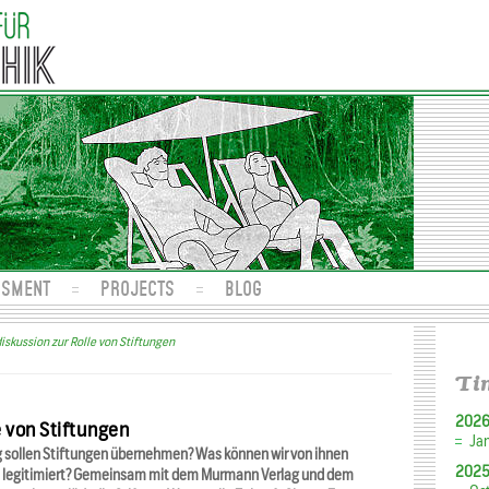
SSMENT
PROJECTS
BLOG
skussion zur Rolle von Stiftungen
Ti
202
 von Stiftungen
Ja
 sollen Stiftungen übernehmen? Was können wir von ihnen
202
nd legitimiert? Gemeinsam mit dem Murmann Verlag und dem