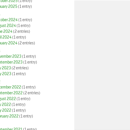
tober 2025
(1 entry)
nuary 2025
(1 entry)
4
tober 2024
(1 entry)
gust 2024
(1 entry)
ne 2024
(2 entries)
il 2024
(1 entry)
nuary 2024
(2 entries)
3
vember 2023
(1 entry)
ptember 2023
(1 entry)
ly 2023
(2 entries)
y 2023
(1 entry)
2
cember 2022
(1 entry)
ptember 2022
(2 entries)
gust 2022
(1 entry)
ly 2022
(1 entry)
y 2022
(1 entry)
bruary 2022
(1 entry)
ptember 2021
(1 entry)