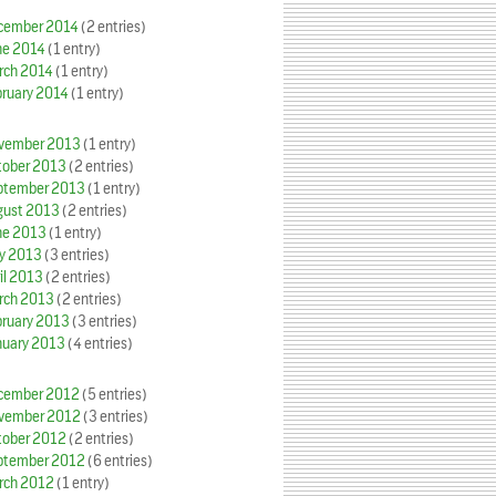
cember 2014
(2 entries)
ne 2014
(1 entry)
rch 2014
(1 entry)
bruary 2014
(1 entry)
vember 2013
(1 entry)
tober 2013
(2 entries)
ptember 2013
(1 entry)
gust 2013
(2 entries)
ne 2013
(1 entry)
y 2013
(3 entries)
il 2013
(2 entries)
rch 2013
(2 entries)
bruary 2013
(3 entries)
nuary 2013
(4 entries)
cember 2012
(5 entries)
vember 2012
(3 entries)
tober 2012
(2 entries)
ptember 2012
(6 entries)
rch 2012
(1 entry)