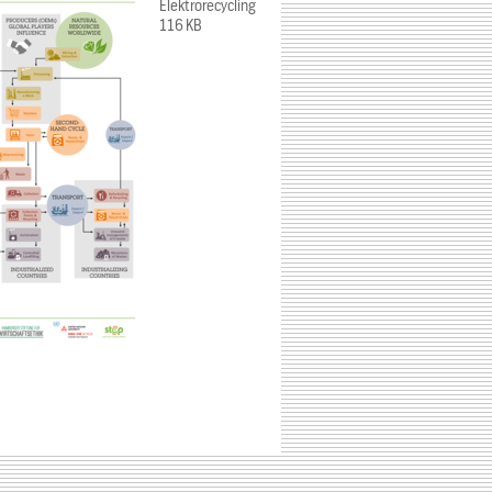
Elektrorecycling
116 KB