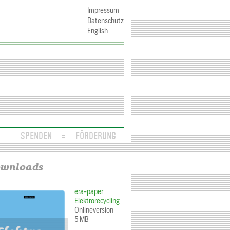
Impressum
Datenschutz
English
SPENDEN
FÖRDERUNG
wnloads
era-paper
Elektrorecycling
Onlineversion
5 MB