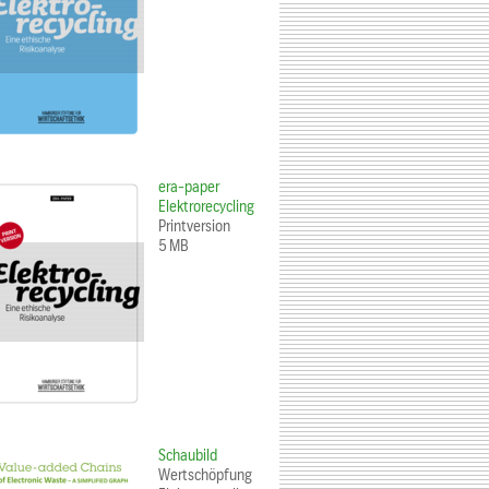
era-paper
Elektrorecycling
Printversion
5 MB
Schaubild
Wertschöpfung