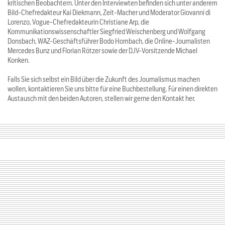
kritischen Beobachtern. Unter den Interviewten befinden sich unter anderem
Bild-Chefredakteur Kai Diekmann, Zeit-Macher und Moderator Giovanni di
Lorenzo, Vogue-Chefredakteurin Christiane Arp, die
Kommunikationswissenschaftler Siegfried Weischenberg und Wolfgang
Donsbach, WAZ-Geschäftsführer Bodo Hombach, die Online-Journalisten
Mercedes Bunz und Florian Rötzer sowie der DJV-Vorsitzende Michael
Konken.
Falls Sie sich selbst ein Bild über die Zukunft des Journalismus machen
wollen, kontaktieren Sie uns bitte für eine Buchbestellung. Für einen direkten
Austausch mit den beiden Autoren, stellen wir gerne den Kontakt her.