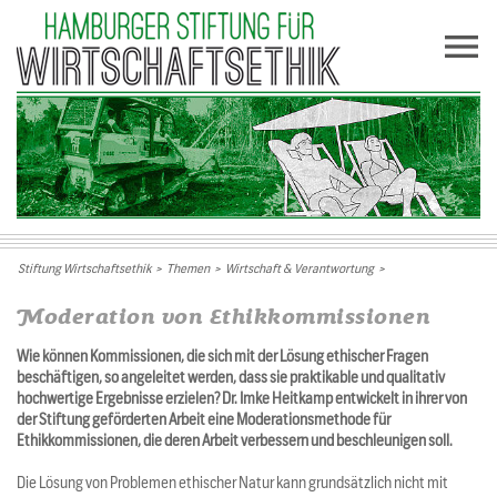
Stiftung Wirtschaftsethik
>
Themen
>
Wirtschaft & Verantwortung
>
Moderation von Ethikkommissionen
Wie können Kommissionen, die sich mit der Lösung ethischer Fragen
beschäftigen, so angeleitet werden, dass sie praktikable und qualitativ
hochwertige Ergebnisse erzielen? Dr. Imke Heitkamp entwickelt in ihrer von
der Stiftung geförderten Arbeit eine Moderationsmethode für
Ethikkommissionen, die deren Arbeit verbessern und beschleunigen soll.
Die Lösung von Problemen ethischer Natur kann grundsätzlich nicht mit