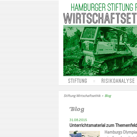
STIFTUNG
RISIKOANALYSE
Stiftung Wirtschaftsethik
>
Blog
Blog
31.08.2015
Unterrichtsmaterial zum Themenfeld 
Hamburgs Olympiabe