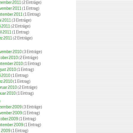
zember 2011
(2 Einträge)
vember 2011
(1 Eintrag)
ptember 2011
(1 Eintrag)
ni 2011
(3 Einträge)
i 2011
(2 Einträge)
il 2011
(1 Eintrag)
rz 2011
(2 Einträge)
vember 2010
(3 Einträge)
tober 2010
(2 Einträge)
ptember 2010
(1 Eintrag)
gust 2010
(1 Eintrag)
i 2010
(1 Eintrag)
rz 2010
(1 Eintrag)
bruar 2010
(2 Einträge)
nuar 2010
(1 Eintrag)
9
zember 2009
(3 Einträge)
vember 2009
(1 Eintrag)
tober 2009
(1 Eintrag)
ptember 2009
(1 Eintrag)
i 2009
(1 Eintrag)