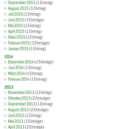
September 2015
(1 Eintrag)
August 2015
(1 Eintrag)
Juli 2015
(1 Eintrag)
Juni 2015
(3 Einträge)
Mai 2015
(1 Eintrag)
April 2015
(1 Eintrag)
März 2015
(1 Eintrag)
Februar 2015
(3 Einträge)
Januar 2015
(1 Eintrag)
2014
Dezember 2014
(2 Einträge)
Juni 2014
(1 Eintrag)
März 2014
(1 Eintrag)
Februar 2014
(1 Eintrag)
2013
November 2013
(1 Eintrag)
Oktober 2013
(2 Einträge)
September 2013
(1 Eintrag)
August 2013
(2 Einträge)
Juni 2013
(1 Eintrag)
Mai 2013
(3 Einträge)
April 2013
(2 Einträge)