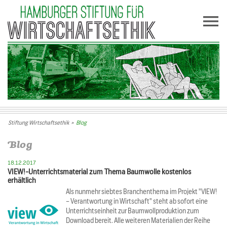
Stiftung Wirtschaftsethik
>
Blog
Blog
18.12.2017
VIEW!-Unterrichtsmaterial zum Thema Baumwolle kostenlos
erhältlich
Als nunmehr siebtes Branchenthema im Projekt "VIEW!
– Verantwortung in Wirtschaft" steht ab sofort eine
Unterrichtseinheit zur Baumwollproduktion zum
Download bereit. Alle weiteren Materialien der Reihe