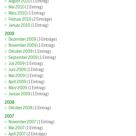
August 2010
(1 Eintrag)
Mai 2010
(1 Eintrag)
März 2010
(1 Eintrag)
Februar 2010
(2 Einträge)
Januar 2010
(1 Eintrag)
2009
Dezember 2009
(3 Einträge)
November 2009
(1 Eintrag)
Oktober 2009
(1 Eintrag)
September 2009
(1 Eintrag)
Juli 2009
(1 Eintrag)
Juni 2009
(1 Eintrag)
Mai 2009
(1 Eintrag)
April 2009
(1 Eintrag)
März 2009
(1 Eintrag)
Januar 2009
(1 Eintrag)
2008
Oktober 2008
(1 Eintrag)
2007
November 2007
(1 Eintrag)
Mai 2007
(1 Eintrag)
April 2007
(2 Einträge)