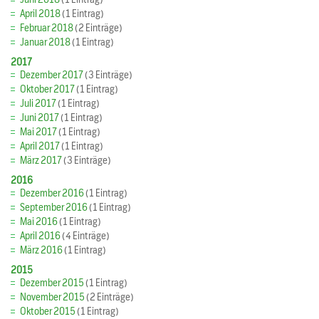
April 2018
(1 Eintrag)
Februar 2018
(2 Einträge)
Januar 2018
(1 Eintrag)
2017
Dezember 2017
(3 Einträge)
Oktober 2017
(1 Eintrag)
Juli 2017
(1 Eintrag)
Juni 2017
(1 Eintrag)
Mai 2017
(1 Eintrag)
April 2017
(1 Eintrag)
März 2017
(3 Einträge)
2016
Dezember 2016
(1 Eintrag)
September 2016
(1 Eintrag)
Mai 2016
(1 Eintrag)
April 2016
(4 Einträge)
März 2016
(1 Eintrag)
2015
Dezember 2015
(1 Eintrag)
November 2015
(2 Einträge)
Oktober 2015
(1 Eintrag)