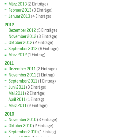
März 2013
(2 Einträge)
Februar 2013
(3 Einträge)
Januar 2013
(4 Einträge)
2012
Dezember 2012
(5 Einträge)
November 2012
(3 Einträge)
Oktober 2012
(2 Einträge)
September 2012
(6 Einträge)
März 2012
(1 Eintrag)
2011
Dezember 2011
(2 Einträge)
November 2011
(1 Eintrag)
September 2011
(1 Eintrag)
Juni 2011
(3 Einträge)
Mai 2011
(2 Einträge)
April 2011
(1 Eintrag)
März 2011
(2 Einträge)
2010
November 2010
(3 Einträge)
Oktober 2010
(2 Einträge)
September 2010
(1 Eintrag)