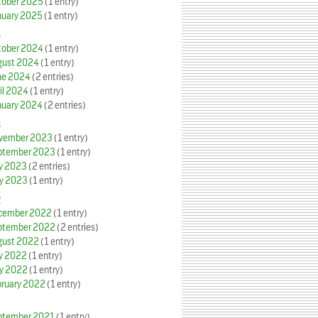
tober 2025
(1 entry)
nuary 2025
(1 entry)
4
tober 2024
(1 entry)
gust 2024
(1 entry)
ne 2024
(2 entries)
il 2024
(1 entry)
nuary 2024
(2 entries)
3
vember 2023
(1 entry)
ptember 2023
(1 entry)
ly 2023
(2 entries)
y 2023
(1 entry)
2
cember 2022
(1 entry)
ptember 2022
(2 entries)
gust 2022
(1 entry)
ly 2022
(1 entry)
y 2022
(1 entry)
bruary 2022
(1 entry)
ptember 2021
(1 entry)