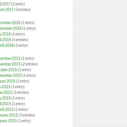
il 2017
(1 entry)
rch 2017
(3 entries)
cember 2016
(1 entry)
ptember 2016
(1 entry)
y 2016
(1 entry)
il 2016
(4 entries)
rch 2016
(1 entry)
cember 2015
(1 entry)
vember 2015
(2 entries)
tober 2015
(1 entry)
ptember 2015
(1 entry)
gust 2015
(1 entry)
ly 2015
(1 entry)
ne 2015
(3 entries)
y 2015
(1 entry)
il 2015
(1 entry)
rch 2015
(1 entry)
bruary 2015
(3 entries)
nuary 2015
(1 entry)