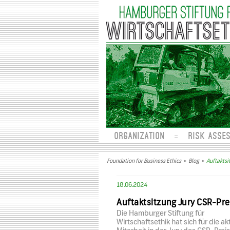
ORGANIZATION
RISK ASSE
Foundation for Business Ethics
>
Blog
>
Auftaktsi
18.06.2024
Auftaktsitzung Jury CSR-Pre
Die Hamburger Stiftung für
Wirtschaftsethik hat sich für die ak