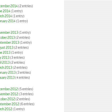
cember 2014
(2 entries)
ne 2014
(1 entry)
rch 2014
(1 entry)
bruary 2014
(1 entry)
vember 2013
(1 entry)
tober 2013
(2 entries)
ptember 2013
(1 entry)
gust 2013
(2 entries)
ne 2013
(1 entry)
y 2013
(3 entries)
il 2013
(2 entries)
rch 2013
(2 entries)
bruary 2013
(3 entries)
nuary 2013
(4 entries)
cember 2012
(5 entries)
vember 2012
(3 entries)
tober 2012
(2 entries)
ptember 2012
(6 entries)
rch 2012
(1 entry)