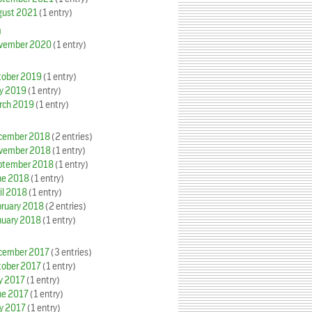
gust 2021
(1 entry)
0
vember 2020
(1 entry)
tober 2019
(1 entry)
y 2019
(1 entry)
rch 2019
(1 entry)
cember 2018
(2 entries)
vember 2018
(1 entry)
ptember 2018
(1 entry)
ne 2018
(1 entry)
il 2018
(1 entry)
bruary 2018
(2 entries)
nuary 2018
(1 entry)
cember 2017
(3 entries)
tober 2017
(1 entry)
y 2017
(1 entry)
ne 2017
(1 entry)
y 2017
(1 entry)