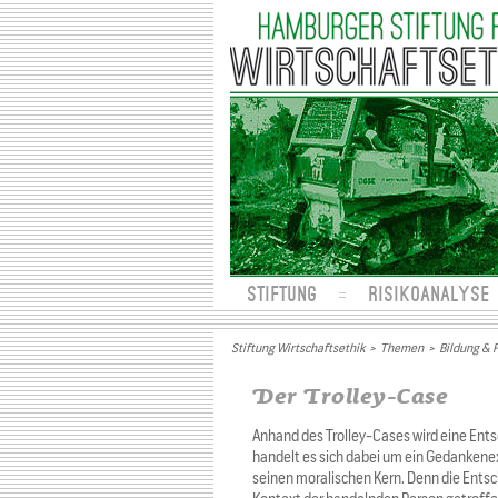
STIFTUNG
RISIKOANALYSE
Stiftung Wirtschaftsethik
>
Themen
>
Bildung & 
Der Trolley-Case
Anhand des Trolley-Cases wird eine Ent
handelt es sich dabei um ein Gedankenex
seinen moralischen Kern. Denn die Ents