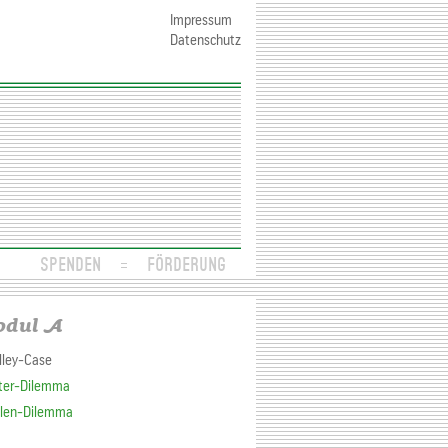
Impressum
Datenschutz
SPENDEN
FÖRDERUNG
dul A
lley-Case
lter-Dilemma
llen-Dilemma