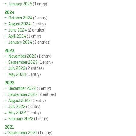
January 2025
(1 entry)
2024
October 2024
(1 entry)
August 2024
(1 entry)
June 2024
(2 entries)
April 2024
(1 entry)
January 2024
(2 entries)
2023
November 2023
(1 entry)
September 2023
(1 entry)
July 2023
(2 entries)
May 2023
(1 entry)
2022
December 2022
(1 entry)
September 2022
(2 entries)
August 2022
(1 entry)
July 2022
(1 entry)
May 2022
(1 entry)
February 2022
(1 entry)
2021
September 2021
(1 entry)