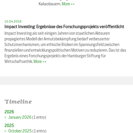
Kakaobauern.
More >>
15.04.2016
Impact Investing: Ergebnisse des Forschungsprojekts veröffentlicht
Impact Investing als seit einigen Jahren von staatlichen Akteuren
propagiertes Modell der Armutsbekämpfung bedarf verbesserter
Schutzmechanismen, um ethische Risiken im Spannungsfeld zwischen
finanziellen und entwicklungspolitischen Motiven zu reduzieren. Das ist das
Ergebnis eines Forschungsprojekts der Hamburger Stiftung für
Wirtschaftsethik.
More >>
Timeline
2026
January 2026
(1 entry)
2025
October 2025
(1 entry)