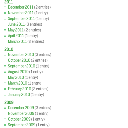
2011
December 2011
(2 entries)
November 2011
(1 entry)
September 2011
(1 entry)
June 2011
(3 entries)
May 2011
(2 entries)
April 2011
(1 entry)
March 2011
(2 entries)
2010
November 2010
(3 entries)
October 2010
(2 entries)
September 2010
(1 entry)
August 2010
(1 entry)
May 2010
(1 entry)
March 2010
(1 entry)
February 2010
(2 entries)
January 2010
(1 entry)
2009
December 2009
(3 entries)
November 2009
(1 entry)
October 2009
(1 entry)
September 2009
(1 entry)