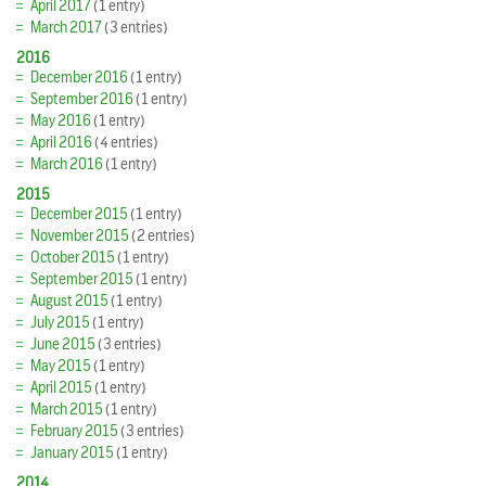
April 2017
(1 entry)
March 2017
(3 entries)
2016
December 2016
(1 entry)
September 2016
(1 entry)
May 2016
(1 entry)
April 2016
(4 entries)
March 2016
(1 entry)
2015
December 2015
(1 entry)
November 2015
(2 entries)
October 2015
(1 entry)
September 2015
(1 entry)
August 2015
(1 entry)
July 2015
(1 entry)
June 2015
(3 entries)
May 2015
(1 entry)
April 2015
(1 entry)
March 2015
(1 entry)
February 2015
(3 entries)
January 2015
(1 entry)
2014