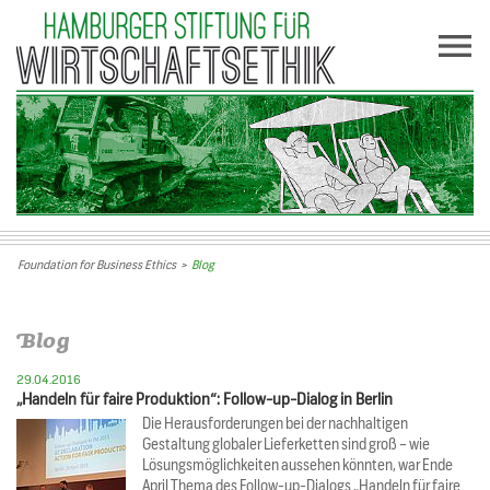
Foundation for Business Ethics
>
Blog
Blog
29.04.2016
„Handeln für faire Produktion“: Follow-up-Dialog in Berlin
Die Herausforderungen bei der nachhaltigen
Gestaltung globaler Lieferketten sind groß – wie
Lösungsmöglichkeiten aussehen könnten, war Ende
April Thema des Follow-up-Dialogs „Handeln für faire