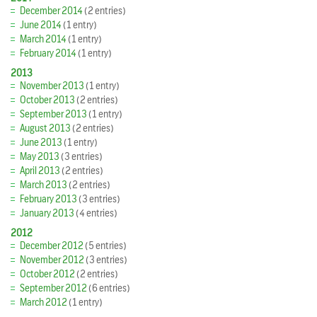
December 2014
(2 entries)
June 2014
(1 entry)
March 2014
(1 entry)
February 2014
(1 entry)
2013
November 2013
(1 entry)
October 2013
(2 entries)
September 2013
(1 entry)
August 2013
(2 entries)
June 2013
(1 entry)
May 2013
(3 entries)
April 2013
(2 entries)
March 2013
(2 entries)
February 2013
(3 entries)
January 2013
(4 entries)
2012
December 2012
(5 entries)
November 2012
(3 entries)
October 2012
(2 entries)
September 2012
(6 entries)
March 2012
(1 entry)