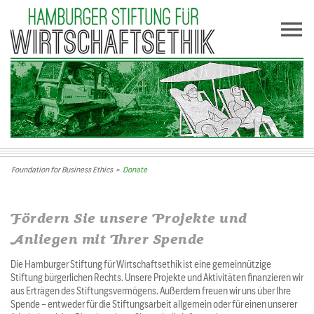
Foundation for Business Ethics
>
Donate
Fördern Sie unsere Projekte und
Anliegen mit Ihrer Spende
Die Hamburger Stiftung für Wirtschaftsethik ist eine gemeinnützige
Stiftung bürgerlichen Rechts. Unsere Projekte und Aktivitäten finanzieren wir
aus Erträgen des Stiftungsvermögens. Außerdem freuen wir uns über Ihre
Spende – entweder für die Stiftungsarbeit allgemein oder für einen unserer