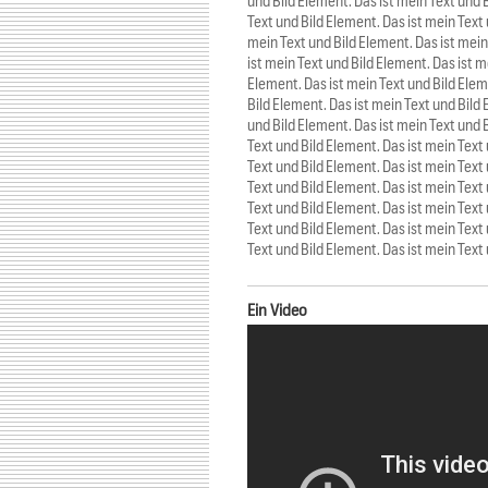
und Bild Element. Das ist mein Text und 
Text und Bild Element. Das ist mein Text 
mein Text und Bild Element. Das ist mein
ist mein Text und Bild Element. Das ist m
Element. Das ist mein Text und Bild Elem
Bild Element. Das ist mein Text und Bild 
und Bild Element. Das ist mein Text und 
Text und Bild Element. Das ist mein Text
Text und Bild Element. Das ist mein Text
Text und Bild Element. Das ist mein Text
Text und Bild Element. Das ist mein Text
Text und Bild Element. Das ist mein Text
Text und Bild Element. Das ist mein Text
Ein Video