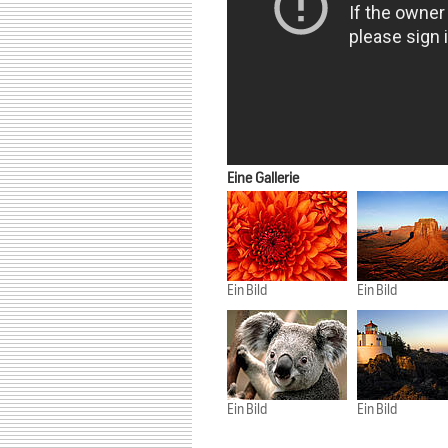
Eine Gallerie
Ein Bild
Ein Bild
Ein Bild
Ein Bild