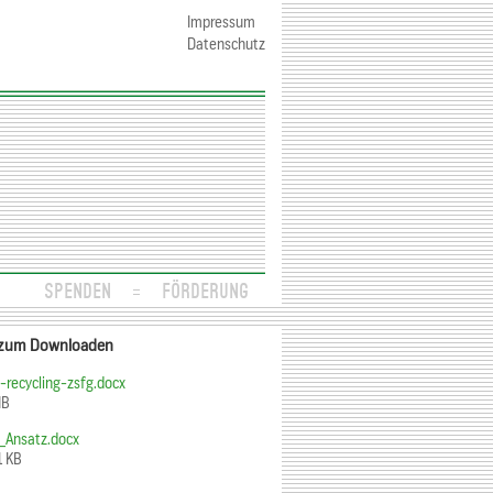
Impressum
Datenschutz
SPENDEN
FÖRDERUNG
zum Downloaden
-recycling-zsfg.docx
MB
_Ansatz.docx
1 KB