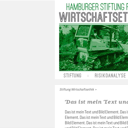
STIFTUNG
RISIKOANALYSE
Stiftung Wirtschaftsethik
>
Das ist mein Text un
Das ist mein Text und Bild Element. Das i
Element. Das ist mein Text und Bild Elem
Bild Element. Das ist mein Text und Bild 