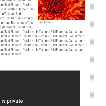
Bild Element. Das ist mein
und Bild Element. Das ist
 Text und Bild Element. Das
ein Text und Bild
ent. Das ist mein Text und
Die Blumen
Element. Das ist mein Text
Bild Element. Das ist mein
 und Bild Element. Das ist mein Text und Bild Element. Das ist mein
 und Bild Element. Das ist mein Text und Bild Element. Das ist mein
 und Bild Element. Das ist mein Text und Bild Element. Das ist mein
 und Bild Element. Das ist mein Text und Bild Element. Das ist mein
 und Bild Element. Das ist mein Text und Bild Element. Das ist mein
 und Bild Element.