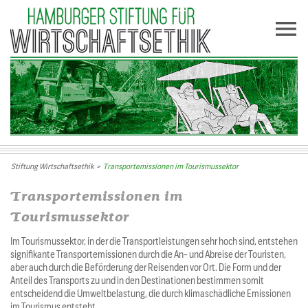
Stiftung Wirtschaftsethik
>
Transportemissionen im Tourismussektor
Transportemissionen im
Tourismussektor
Im Tourismussektor, in der die Transportleistungen sehr hoch sind, entstehen
signifikante Transportemissionen durch die An- und Abreise der Touristen,
aber auch durch die Beförderung der Reisenden vor Ort. Die Form und der
Anteil des Transports zu und in den Destinationen bestimmen somit
entscheidend die Umweltbelastung, die durch klimaschädliche Emissionen
im Tourismus entsteht.