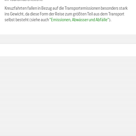
Kreuzfahrten fallen in Bezug auf die Transportemissionen besonders stark
ins Gewicht, da diese Form der Reise zum größten Teil aus dem Transport
selbst besteht (siehe auch
"Emissionen, Abwässer und Abfälle"
).