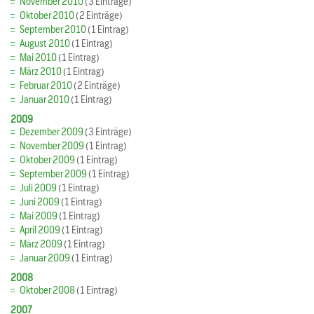
November 2010
(3 Einträge)
Oktober 2010
(2 Einträge)
September 2010
(1 Eintrag)
August 2010
(1 Eintrag)
Mai 2010
(1 Eintrag)
März 2010
(1 Eintrag)
Februar 2010
(2 Einträge)
Januar 2010
(1 Eintrag)
2009
Dezember 2009
(3 Einträge)
November 2009
(1 Eintrag)
Oktober 2009
(1 Eintrag)
September 2009
(1 Eintrag)
Juli 2009
(1 Eintrag)
Juni 2009
(1 Eintrag)
Mai 2009
(1 Eintrag)
April 2009
(1 Eintrag)
März 2009
(1 Eintrag)
Januar 2009
(1 Eintrag)
2008
Oktober 2008
(1 Eintrag)
2007