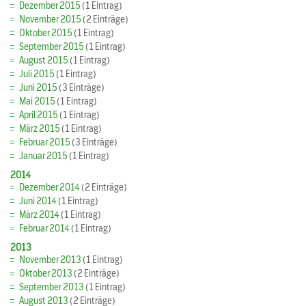
Dezember 2015
(1 Eintrag)
November 2015
(2 Einträge)
Oktober 2015
(1 Eintrag)
September 2015
(1 Eintrag)
August 2015
(1 Eintrag)
Juli 2015
(1 Eintrag)
Juni 2015
(3 Einträge)
Mai 2015
(1 Eintrag)
April 2015
(1 Eintrag)
März 2015
(1 Eintrag)
Februar 2015
(3 Einträge)
Januar 2015
(1 Eintrag)
2014
Dezember 2014
(2 Einträge)
Juni 2014
(1 Eintrag)
März 2014
(1 Eintrag)
Februar 2014
(1 Eintrag)
2013
November 2013
(1 Eintrag)
Oktober 2013
(2 Einträge)
September 2013
(1 Eintrag)
August 2013
(2 Einträge)