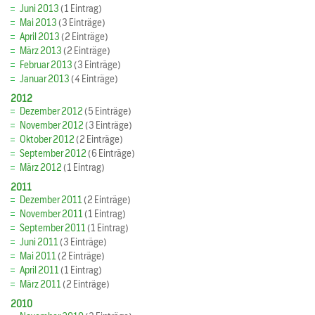
Juni 2013
(1 Eintrag)
Mai 2013
(3 Einträge)
April 2013
(2 Einträge)
März 2013
(2 Einträge)
Februar 2013
(3 Einträge)
Januar 2013
(4 Einträge)
2012
Dezember 2012
(5 Einträge)
November 2012
(3 Einträge)
Oktober 2012
(2 Einträge)
September 2012
(6 Einträge)
März 2012
(1 Eintrag)
2011
Dezember 2011
(2 Einträge)
November 2011
(1 Eintrag)
September 2011
(1 Eintrag)
Juni 2011
(3 Einträge)
Mai 2011
(2 Einträge)
April 2011
(1 Eintrag)
März 2011
(2 Einträge)
2010