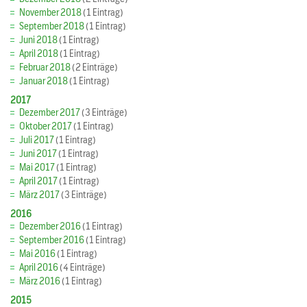
November 2018
(1 Eintrag)
September 2018
(1 Eintrag)
Juni 2018
(1 Eintrag)
April 2018
(1 Eintrag)
Februar 2018
(2 Einträge)
Januar 2018
(1 Eintrag)
2017
Dezember 2017
(3 Einträge)
Oktober 2017
(1 Eintrag)
Juli 2017
(1 Eintrag)
Juni 2017
(1 Eintrag)
Mai 2017
(1 Eintrag)
April 2017
(1 Eintrag)
März 2017
(3 Einträge)
2016
Dezember 2016
(1 Eintrag)
September 2016
(1 Eintrag)
Mai 2016
(1 Eintrag)
April 2016
(4 Einträge)
März 2016
(1 Eintrag)
2015