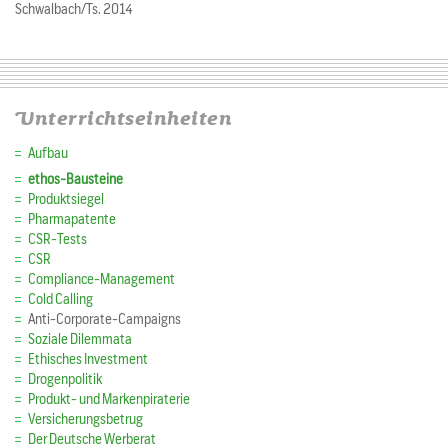
Schwalbach/Ts. 2014
Unterrichtseinheiten
Aufbau
ethos-Bausteine
Produktsiegel
Pharmapatente
CSR-Tests
CSR
Compliance-Management
Cold Calling
Anti-Corporate-Campaigns
Soziale Dilemmata
Ethisches Investment
Drogenpolitik
Produkt- und Markenpiraterie
Versicherungsbetrug
Der Deutsche Werberat