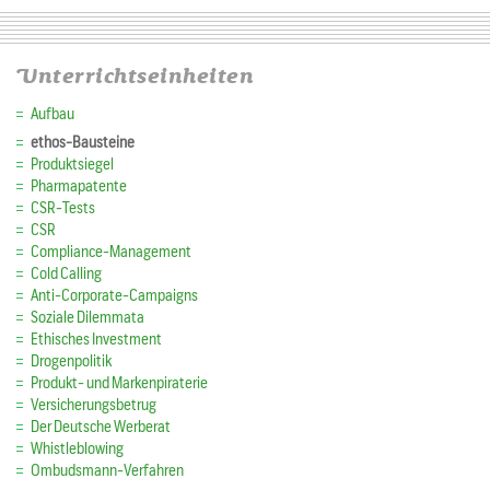
Unterrichtseinheiten
Aufbau
ethos-Bausteine
Produktsiegel
Pharmapatente
CSR-Tests
CSR
Compliance-Management
Cold Calling
Anti-Corporate-Campaigns
Soziale Dilemmata
Ethisches Investment
Drogenpolitik
Produkt- und Markenpiraterie
Versicherungsbetrug
Der Deutsche Werberat
Whistleblowing
Ombudsmann-Verfahren