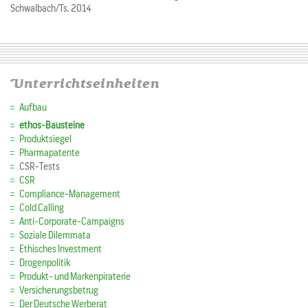
Schwalbach/Ts. 2014
Unterrichtseinheiten
Aufbau
ethos-Bausteine
Produktsiegel
Pharmapatente
CSR-Tests
CSR
Compliance-Management
Cold Calling
Anti-Corporate-Campaigns
Soziale Dilemmata
Ethisches Investment
Drogenpolitik
Produkt- und Markenpiraterie
Versicherungsbetrug
Der Deutsche Werberat