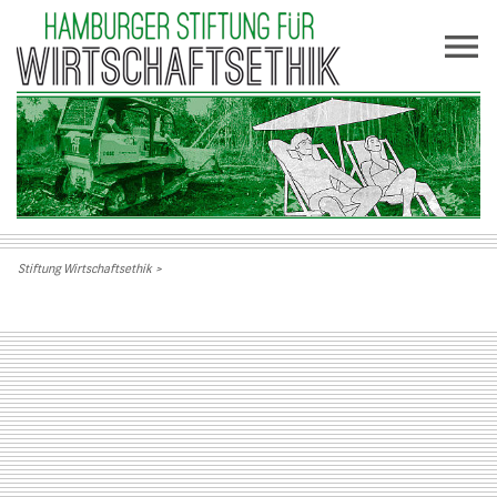
Stiftung Wirtschaftsethik
>