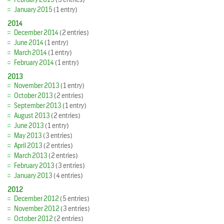
January 2015
(1 entry)
2014
December 2014
(2 entries)
June 2014
(1 entry)
March 2014
(1 entry)
February 2014
(1 entry)
2013
November 2013
(1 entry)
October 2013
(2 entries)
September 2013
(1 entry)
August 2013
(2 entries)
June 2013
(1 entry)
May 2013
(3 entries)
April 2013
(2 entries)
March 2013
(2 entries)
February 2013
(3 entries)
January 2013
(4 entries)
2012
December 2012
(5 entries)
November 2012
(3 entries)
October 2012
(2 entries)