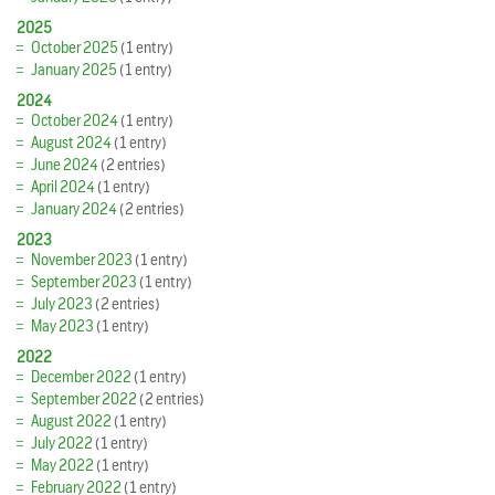
2025
October 2025
(1 entry)
January 2025
(1 entry)
2024
October 2024
(1 entry)
August 2024
(1 entry)
June 2024
(2 entries)
April 2024
(1 entry)
January 2024
(2 entries)
2023
November 2023
(1 entry)
September 2023
(1 entry)
July 2023
(2 entries)
May 2023
(1 entry)
2022
December 2022
(1 entry)
September 2022
(2 entries)
August 2022
(1 entry)
July 2022
(1 entry)
May 2022
(1 entry)
February 2022
(1 entry)