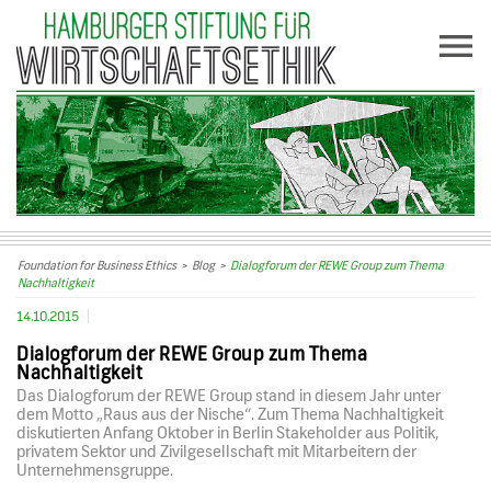
Foundation for Business Ethics
>
Blog
>
Dialogforum der REWE Group zum Thema
Nachhaltigkeit
14.10.2015
Dialogforum der REWE Group zum Thema
Nachhaltigkeit
Das Dialogforum der REWE Group stand in diesem Jahr unter
dem Motto „Raus aus der Nische“. Zum Thema Nachhaltigkeit
diskutierten Anfang Oktober in Berlin Stakeholder aus Politik,
privatem Sektor und Zivilgesellschaft mit Mitarbeitern der
Unternehmensgruppe.