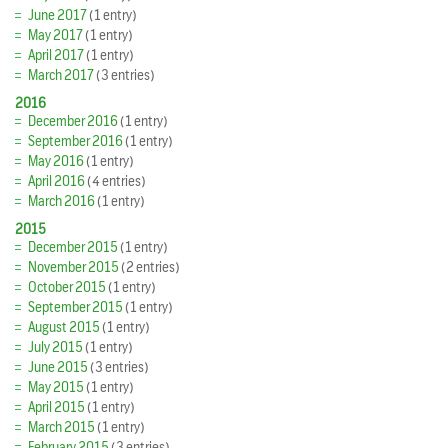
June 2017
(1 entry)
May 2017
(1 entry)
April 2017
(1 entry)
March 2017
(3 entries)
2016
December 2016
(1 entry)
September 2016
(1 entry)
May 2016
(1 entry)
April 2016
(4 entries)
March 2016
(1 entry)
2015
December 2015
(1 entry)
November 2015
(2 entries)
October 2015
(1 entry)
September 2015
(1 entry)
August 2015
(1 entry)
July 2015
(1 entry)
June 2015
(3 entries)
May 2015
(1 entry)
April 2015
(1 entry)
March 2015
(1 entry)
February 2015
(3 entries)