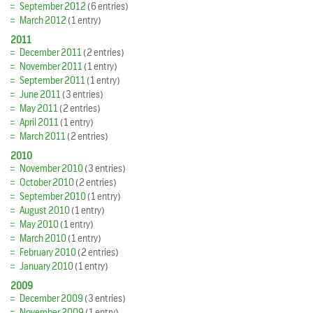
September 2012
(6 entries)
March 2012
(1 entry)
2011
December 2011
(2 entries)
November 2011
(1 entry)
September 2011
(1 entry)
June 2011
(3 entries)
May 2011
(2 entries)
April 2011
(1 entry)
March 2011
(2 entries)
2010
November 2010
(3 entries)
October 2010
(2 entries)
September 2010
(1 entry)
August 2010
(1 entry)
May 2010
(1 entry)
March 2010
(1 entry)
February 2010
(2 entries)
January 2010
(1 entry)
2009
December 2009
(3 entries)
November 2009
(1 entry)