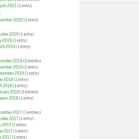
gust 2021
(1 entry)
0
vember 2020
(1 entry)
tober 2019
(1 entry)
y 2019
(1 entry)
rch 2019
(1 entry)
cember 2018
(2 entries)
vember 2018
(1 entry)
ptember 2018
(1 entry)
ne 2018
(1 entry)
il 2018
(1 entry)
bruary 2018
(2 entries)
nuary 2018
(1 entry)
cember 2017
(3 entries)
tober 2017
(1 entry)
y 2017
(1 entry)
ne 2017
(1 entry)
y 2017
(1 entry)