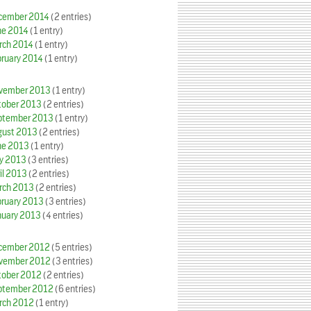
cember 2014
(2 entries)
ne 2014
(1 entry)
rch 2014
(1 entry)
bruary 2014
(1 entry)
vember 2013
(1 entry)
tober 2013
(2 entries)
ptember 2013
(1 entry)
gust 2013
(2 entries)
ne 2013
(1 entry)
y 2013
(3 entries)
il 2013
(2 entries)
rch 2013
(2 entries)
bruary 2013
(3 entries)
nuary 2013
(4 entries)
cember 2012
(5 entries)
vember 2012
(3 entries)
tober 2012
(2 entries)
ptember 2012
(6 entries)
rch 2012
(1 entry)