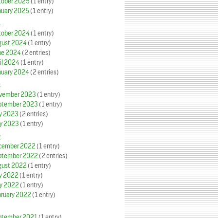
tober 2025
(1 entry)
nuary 2025
(1 entry)
4
tober 2024
(1 entry)
gust 2024
(1 entry)
ne 2024
(2 entries)
il 2024
(1 entry)
nuary 2024
(2 entries)
3
vember 2023
(1 entry)
ptember 2023
(1 entry)
ly 2023
(2 entries)
y 2023
(1 entry)
2
cember 2022
(1 entry)
ptember 2022
(2 entries)
gust 2022
(1 entry)
ly 2022
(1 entry)
y 2022
(1 entry)
bruary 2022
(1 entry)
ptember 2021
(1 entry)