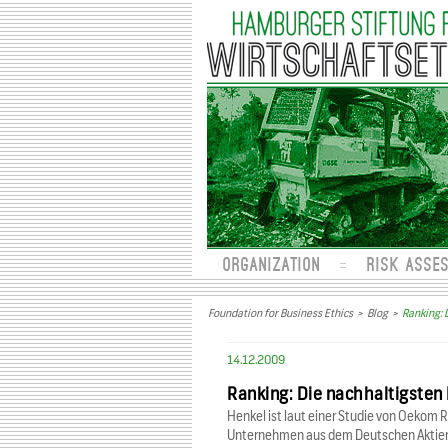
ORGANIZATION
RISK ASSE
Foundation for Business Ethics
>
Blog
>
Ranking: 
14.12.2009
Ranking: Die nachhaltigste
Henkel ist laut einer Studie von Oekom 
Unternehmen aus dem Deutschen Aktien