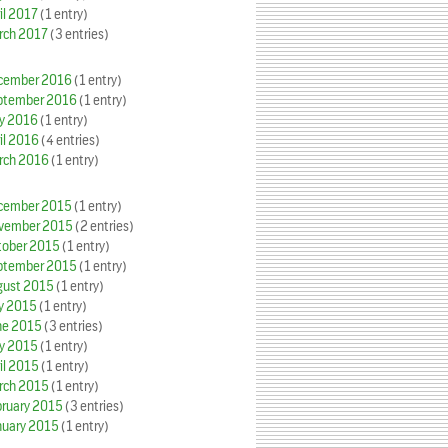
il 2017
(1 entry)
rch 2017
(3 entries)
cember 2016
(1 entry)
ptember 2016
(1 entry)
y 2016
(1 entry)
il 2016
(4 entries)
rch 2016
(1 entry)
cember 2015
(1 entry)
vember 2015
(2 entries)
tober 2015
(1 entry)
ptember 2015
(1 entry)
gust 2015
(1 entry)
ly 2015
(1 entry)
ne 2015
(3 entries)
y 2015
(1 entry)
il 2015
(1 entry)
rch 2015
(1 entry)
bruary 2015
(3 entries)
nuary 2015
(1 entry)