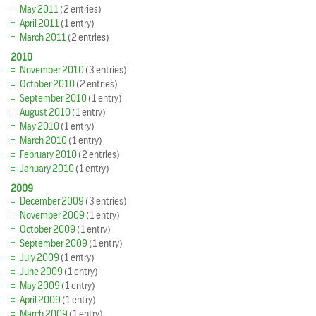
May 2011
(2 entries)
April 2011
(1 entry)
March 2011
(2 entries)
2010
November 2010
(3 entries)
October 2010
(2 entries)
September 2010
(1 entry)
August 2010
(1 entry)
May 2010
(1 entry)
March 2010
(1 entry)
February 2010
(2 entries)
January 2010
(1 entry)
2009
December 2009
(3 entries)
November 2009
(1 entry)
October 2009
(1 entry)
September 2009
(1 entry)
July 2009
(1 entry)
June 2009
(1 entry)
May 2009
(1 entry)
April 2009
(1 entry)
March 2009
(1 entry)