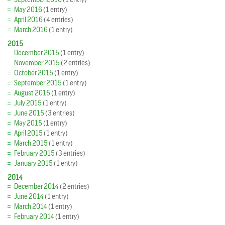
May 2016
(1 entry)
April 2016
(4 entries)
March 2016
(1 entry)
2015
December 2015
(1 entry)
November 2015
(2 entries)
October 2015
(1 entry)
September 2015
(1 entry)
August 2015
(1 entry)
July 2015
(1 entry)
June 2015
(3 entries)
May 2015
(1 entry)
April 2015
(1 entry)
March 2015
(1 entry)
February 2015
(3 entries)
January 2015
(1 entry)
2014
December 2014
(2 entries)
June 2014
(1 entry)
March 2014
(1 entry)
February 2014
(1 entry)