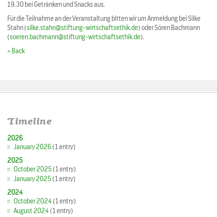
19.30 bei Getränken und Snacks aus.
Für die Teilnahme an der Veranstaltung bitten wir um Anmeldung bei Silke
Stahn (
silke.stahn@stiftung-wirtschaftsethik.de
) oder Sören Bachmann
(
soeren.bachmann@stiftung-wirtschaftsethik.de
).
< Back
Timeline
2026
January 2026
(1 entry)
2025
October 2025
(1 entry)
January 2025
(1 entry)
2024
October 2024
(1 entry)
August 2024
(1 entry)