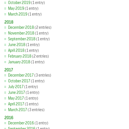
October 2019
(1 entry)
May 2019
(1 entry)
March 2019
(1 entry)
2018
December 2018
(2 entries)
November 2018
(1 entry)
September 2018
(1 entry)
June 2018
(1 entry)
April 2018
(1 entry)
February 2018
(2 entries)
January 2018
(1 entry)
2017
December 2017
(3 entries)
October 2017
(1 entry)
July 2017
(1 entry)
June 2017
(1 entry)
May 2017
(1 entry)
April 2017
(1 entry)
March 2017
(3 entries)
2016
December 2016
(1 entry)
September 2016
(1 entry)