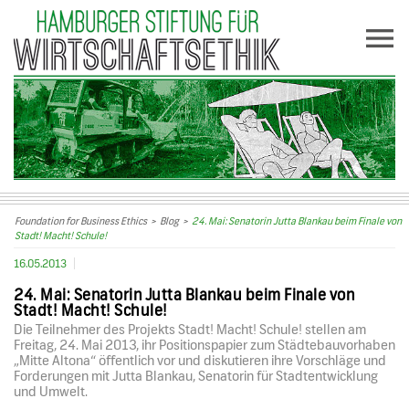
Foundation for Business Ethics
>
Blog
>
24. Mai: Senatorin Jutta Blankau beim Finale von
Stadt! Macht! Schule!
16.05.2013
24. Mai: Senatorin Jutta Blankau beim Finale von
Stadt! Macht! Schule!
Die Teilnehmer des Projekts Stadt! Macht! Schule! stellen am
Freitag, 24. Mai 2013, ihr Positionspapier zum Städtebauvorhaben
„Mitte Altona“ öffentlich vor und diskutieren ihre Vorschläge und
Forderungen mit Jutta Blankau, Senatorin für Stadtentwicklung
und Umwelt.