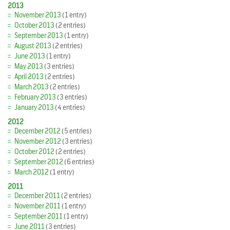
2013
November 2013
(1 entry)
October 2013
(2 entries)
September 2013
(1 entry)
August 2013
(2 entries)
June 2013
(1 entry)
May 2013
(3 entries)
April 2013
(2 entries)
March 2013
(2 entries)
February 2013
(3 entries)
January 2013
(4 entries)
2012
December 2012
(5 entries)
November 2012
(3 entries)
October 2012
(2 entries)
September 2012
(6 entries)
March 2012
(1 entry)
2011
December 2011
(2 entries)
November 2011
(1 entry)
September 2011
(1 entry)
June 2011
(3 entries)