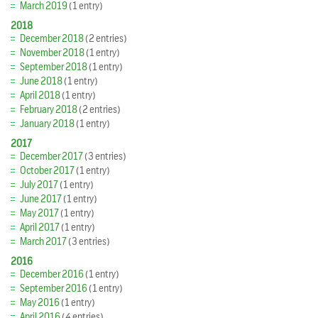
March 2019
(1 entry)
2018
December 2018
(2 entries)
November 2018
(1 entry)
September 2018
(1 entry)
June 2018
(1 entry)
April 2018
(1 entry)
February 2018
(2 entries)
January 2018
(1 entry)
2017
December 2017
(3 entries)
October 2017
(1 entry)
July 2017
(1 entry)
June 2017
(1 entry)
May 2017
(1 entry)
April 2017
(1 entry)
March 2017
(3 entries)
2016
December 2016
(1 entry)
September 2016
(1 entry)
May 2016
(1 entry)
April 2016
(4 entries)