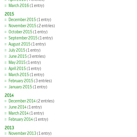
March 2016
(1 entry)
2015
December 2015
(1 entry)
November 2015
(2 entries)
October 2015
(1 entry)
September 2015
(1 entry)
August 2015
(1 entry)
July 2015
(1 entry)
June 2015
(3 entries)
May 2015
(1 entry)
April 2015
(1 entry)
March 2015
(1 entry)
February 2015
(3 entries)
January 2015
(1 entry)
2014
December 2014
(2 entries)
June 2014
(1 entry)
March 2014
(1 entry)
February 2014
(1 entry)
2013
November 2013
(1 entry)