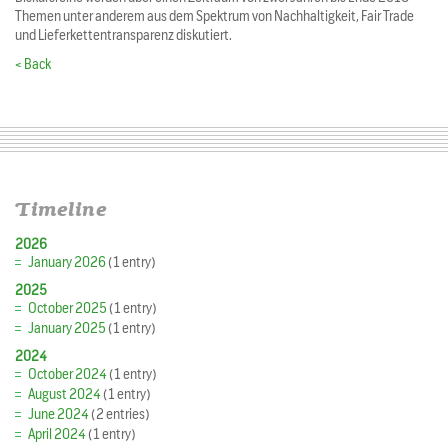
Themen unter anderem aus dem Spektrum von Nachhaltigkeit, Fair Trade
und Lieferkettentransparenz diskutiert.
< Back
Timeline
2026
January 2026
(1 entry)
2025
October 2025
(1 entry)
January 2025
(1 entry)
2024
October 2024
(1 entry)
August 2024
(1 entry)
June 2024
(2 entries)
April 2024
(1 entry)