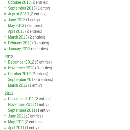
October 2013
(2 entries)
September 2013
(1 entry)
August 2013
(2 entries)
June 2013
(1 entry)
May 2013
(3 entries)
April 2013
(2 entries)
March 2013
(2 entries)
February 2013
(3 entries)
January 2013
(4 entries)
2012
December 2012
(5 entries)
November 2012
(3 entries)
October 2012
(2 entries)
September 2012
(6 entries)
March 2012
(1 entry)
2011
December 2011
(2 entries)
November 2011
(1 entry)
September 2011
(1 entry)
June 2011
(3 entries)
May 2011
(2 entries)
April 2011
(1 entry)