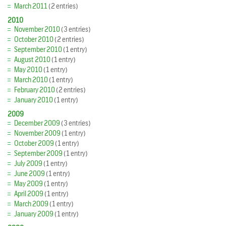
March 2011
(2 entries)
2010
November 2010
(3 entries)
October 2010
(2 entries)
September 2010
(1 entry)
August 2010
(1 entry)
May 2010
(1 entry)
March 2010
(1 entry)
February 2010
(2 entries)
January 2010
(1 entry)
2009
December 2009
(3 entries)
November 2009
(1 entry)
October 2009
(1 entry)
September 2009
(1 entry)
July 2009
(1 entry)
June 2009
(1 entry)
May 2009
(1 entry)
April 2009
(1 entry)
March 2009
(1 entry)
January 2009
(1 entry)