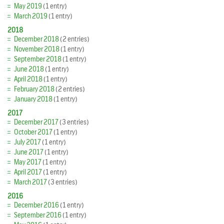
May 2019
(1 entry)
March 2019
(1 entry)
2018
December 2018
(2 entries)
November 2018
(1 entry)
September 2018
(1 entry)
June 2018
(1 entry)
April 2018
(1 entry)
February 2018
(2 entries)
January 2018
(1 entry)
2017
December 2017
(3 entries)
October 2017
(1 entry)
July 2017
(1 entry)
June 2017
(1 entry)
May 2017
(1 entry)
April 2017
(1 entry)
March 2017
(3 entries)
2016
December 2016
(1 entry)
September 2016
(1 entry)