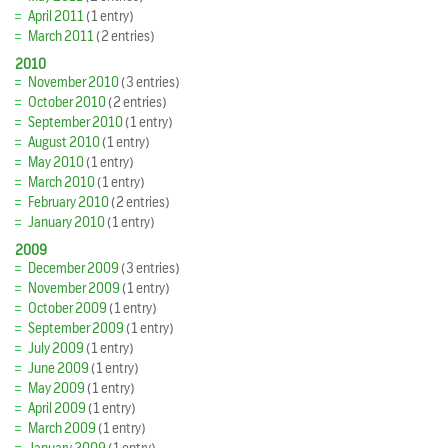
April 2011
(1 entry)
March 2011
(2 entries)
2010
November 2010
(3 entries)
October 2010
(2 entries)
September 2010
(1 entry)
August 2010
(1 entry)
May 2010
(1 entry)
March 2010
(1 entry)
February 2010
(2 entries)
January 2010
(1 entry)
2009
December 2009
(3 entries)
November 2009
(1 entry)
October 2009
(1 entry)
September 2009
(1 entry)
July 2009
(1 entry)
June 2009
(1 entry)
May 2009
(1 entry)
April 2009
(1 entry)
March 2009
(1 entry)