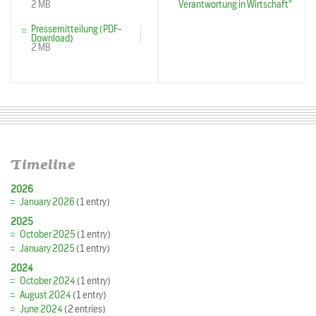
2 MB
Verantwortung in Wirtschaft"
Pressemitteilung (PDF-
Download)
2 MB
Timeline
2026
January 2026
(1 entry)
2025
October 2025
(1 entry)
January 2025
(1 entry)
2024
October 2024
(1 entry)
August 2024
(1 entry)
June 2024
(2 entries)