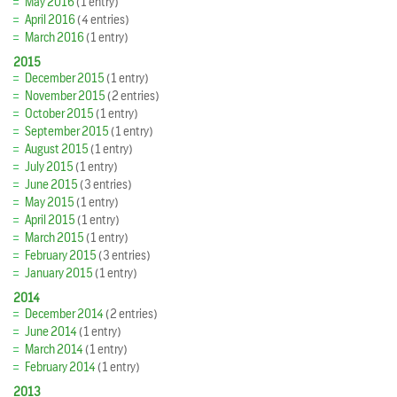
May 2016
(1 entry)
April 2016
(4 entries)
March 2016
(1 entry)
2015
December 2015
(1 entry)
November 2015
(2 entries)
October 2015
(1 entry)
September 2015
(1 entry)
August 2015
(1 entry)
July 2015
(1 entry)
June 2015
(3 entries)
May 2015
(1 entry)
April 2015
(1 entry)
March 2015
(1 entry)
February 2015
(3 entries)
January 2015
(1 entry)
2014
December 2014
(2 entries)
June 2014
(1 entry)
March 2014
(1 entry)
February 2014
(1 entry)
2013