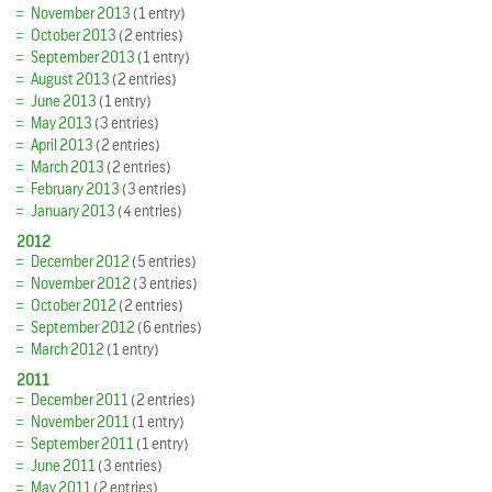
November 2013
(1 entry)
October 2013
(2 entries)
September 2013
(1 entry)
August 2013
(2 entries)
June 2013
(1 entry)
May 2013
(3 entries)
April 2013
(2 entries)
March 2013
(2 entries)
February 2013
(3 entries)
January 2013
(4 entries)
2012
December 2012
(5 entries)
November 2012
(3 entries)
October 2012
(2 entries)
September 2012
(6 entries)
March 2012
(1 entry)
2011
December 2011
(2 entries)
November 2011
(1 entry)
September 2011
(1 entry)
June 2011
(3 entries)
May 2011
(2 entries)