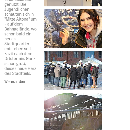
genutzt. Die
Jugendlichen
schauten sich in
"Mitte Altona" um
- auf dem
Bahngelände, wo
schon bald ein
neues
Stadtquartier
entstehen soll.
Fazit nach dem
Ortstermin: Ganz
schön groß,
dieses neue Herz
des Stadtteils.
Wie es in den