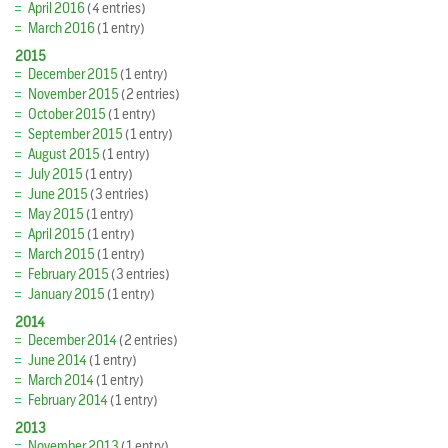
April 2016
(4 entries)
March 2016
(1 entry)
2015
December 2015
(1 entry)
November 2015
(2 entries)
October 2015
(1 entry)
September 2015
(1 entry)
August 2015
(1 entry)
July 2015
(1 entry)
June 2015
(3 entries)
May 2015
(1 entry)
April 2015
(1 entry)
March 2015
(1 entry)
February 2015
(3 entries)
January 2015
(1 entry)
2014
December 2014
(2 entries)
June 2014
(1 entry)
March 2014
(1 entry)
February 2014
(1 entry)
2013
November 2013
(1 entry)