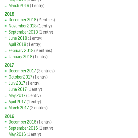
March 2019
(1 entry)
2018
December 2018
(2 entries)
November 2018
(1 entry)
September 2018
(1 entry)
June 2018
(1 entry)
April 2018
(1 entry)
February 2018
(2 entries)
January 2018
(1 entry)
2017
December 2017
(3 entries)
October 2017
(1 entry)
July 2017
(1 entry)
June 2017
(1 entry)
May 2017
(1 entry)
April 2017
(1 entry)
March 2017
(3 entries)
2016
December 2016
(1 entry)
September 2016
(1 entry)
May 2016
(1 entry)