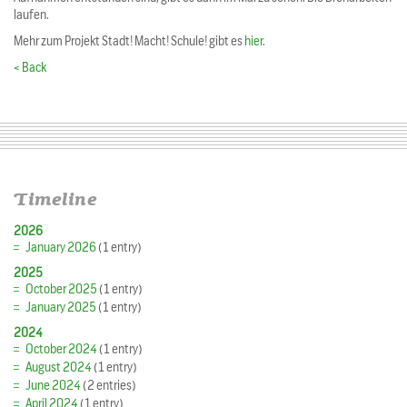
laufen.
Mehr zum Projekt Stadt! Macht! Schule! gibt es
hier
.
< Back
Timeline
2026
January 2026
(1 entry)
2025
October 2025
(1 entry)
January 2025
(1 entry)
2024
October 2024
(1 entry)
August 2024
(1 entry)
June 2024
(2 entries)
April 2024
(1 entry)