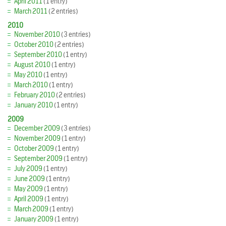
April 2011
(1 entry)
March 2011
(2 entries)
2010
November 2010
(3 entries)
October 2010
(2 entries)
September 2010
(1 entry)
August 2010
(1 entry)
May 2010
(1 entry)
March 2010
(1 entry)
February 2010
(2 entries)
January 2010
(1 entry)
2009
December 2009
(3 entries)
November 2009
(1 entry)
October 2009
(1 entry)
September 2009
(1 entry)
July 2009
(1 entry)
June 2009
(1 entry)
May 2009
(1 entry)
April 2009
(1 entry)
March 2009
(1 entry)
January 2009
(1 entry)