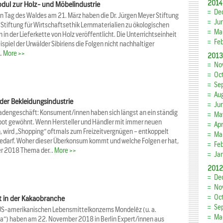
2014
dul zur Holz- und Möbelindustrie
De
n Tag des Waldes am 21. März haben die Dr. Jürgen Meyer Stiftung
Ju
Stiftung für Wirtschaftsethik Lernmaterialien zu ökologischen
Ma
 in der Lieferkette von Holz veröffentlicht. Die Unterrichtseinheit
Fe
spiel der Urwälder Sibiriens die Folgen nicht nachhaltiger
r…
More >>
2013
No
Oc
Se
Au
der Bekleidungsindustrie
Ju
Ladengeschäft: Konsument/innen haben sich längst an ein ständig
Ma
ot gewöhnt. Wenn Hersteller und Händler mit immer neuen
Apr
n, wird „Shopping“ oftmals zum Freizeitvergnügen – entkoppelt
Ma
edarf. Woher dieser Überkonsum kommt und welche Folgen er hat,
Fe
er 2018 Thema der…
More >>
Ja
2012
De
No
Oc
t in der Kakaobranche
Se
US-amerikanischen Lebensmittelkonzerns Mondelēz (u. a.
Ma
lka“) haben am 22. November 2018 in Berlin Expert/innen aus