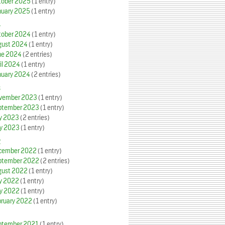
tober 2025
(1 entry)
nuary 2025
(1 entry)
4
tober 2024
(1 entry)
gust 2024
(1 entry)
ne 2024
(2 entries)
il 2024
(1 entry)
nuary 2024
(2 entries)
3
vember 2023
(1 entry)
ptember 2023
(1 entry)
ly 2023
(2 entries)
y 2023
(1 entry)
2
cember 2022
(1 entry)
ptember 2022
(2 entries)
gust 2022
(1 entry)
ly 2022
(1 entry)
y 2022
(1 entry)
bruary 2022
(1 entry)
ptember 2021
(1 entry)