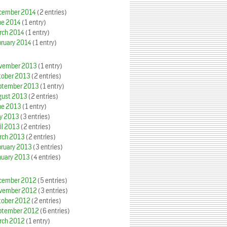
cember 2014
(2 entries)
ne 2014
(1 entry)
rch 2014
(1 entry)
bruary 2014
(1 entry)
vember 2013
(1 entry)
tober 2013
(2 entries)
ptember 2013
(1 entry)
gust 2013
(2 entries)
ne 2013
(1 entry)
y 2013
(3 entries)
il 2013
(2 entries)
rch 2013
(2 entries)
bruary 2013
(3 entries)
nuary 2013
(4 entries)
cember 2012
(5 entries)
vember 2012
(3 entries)
tober 2012
(2 entries)
ptember 2012
(6 entries)
rch 2012
(1 entry)