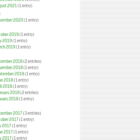
gust 2021
(1 entry)
0
vember 2020
(1 entry)
tober 2019
(1 entry)
y 2019
(1 entry)
rch 2019
(1 entry)
cember 2018
(2 entries)
vember 2018
(1 entry)
ptember 2018
(1 entry)
ne 2018
(1 entry)
il 2018
(1 entry)
bruary 2018
(2 entries)
nuary 2018
(1 entry)
cember 2017
(3 entries)
tober 2017
(1 entry)
y 2017
(1 entry)
ne 2017
(1 entry)
y 2017
(1 entry)