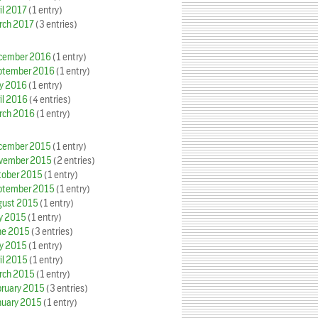
il 2017
(1 entry)
rch 2017
(3 entries)
cember 2016
(1 entry)
ptember 2016
(1 entry)
y 2016
(1 entry)
il 2016
(4 entries)
rch 2016
(1 entry)
cember 2015
(1 entry)
vember 2015
(2 entries)
tober 2015
(1 entry)
ptember 2015
(1 entry)
gust 2015
(1 entry)
ly 2015
(1 entry)
ne 2015
(3 entries)
y 2015
(1 entry)
il 2015
(1 entry)
rch 2015
(1 entry)
bruary 2015
(3 entries)
nuary 2015
(1 entry)